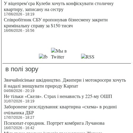
У віцепрем’єра Кулеби хочуть конфіскувати столичну
квартиру, записану на сестру
17/06/2026 - 18:19
Співробітник СБУ пропонував бізнесмену закрити
кримінальну справу за $150 тисяч
16/06/2026 - 16:56
в полі зору
Звичайнісіньке шкідництво. Джипери і мотокросери хочуть
й надалі знищувати природу Карпат
04/08/2026 - 20:19
Не тільки «Скеля». Страх і ненависть у 225-му ОШП
31/07/2026 - 18:19
Заборонене розслідування: квартирна «схема» в родині
очільника ДБР
17/07/2026 - 18:27
Психопат-городник. Портрет комбрига Лучанова
16/07/2026 - 16:42