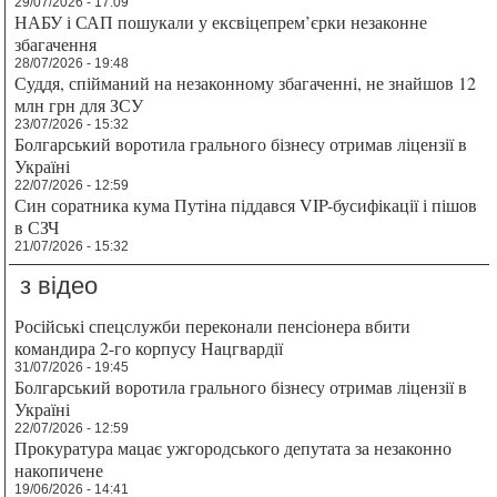
29/07/2026 - 17:09
НАБУ і САП пошукали у ексвіцепрем’єрки незаконне
збагачення
28/07/2026 - 19:48
Суддя, спійманий на незаконному збагаченні, не знайшов 12
млн грн для ЗСУ
23/07/2026 - 15:32
Болгарський воротила грального бізнесу отримав ліцензії в
Україні
22/07/2026 - 12:59
Син соратника кума Путіна піддався VIP-бусифікації і пішов
в СЗЧ
21/07/2026 - 15:32
з відео
Російські спецслужби переконали пенсіонера вбити
командира 2-го корпусу Нацгвардії
31/07/2026 - 19:45
Болгарський воротила грального бізнесу отримав ліцензії в
Україні
22/07/2026 - 12:59
Прокуратура мацає ужгородського депутата за незаконно
накопичене
19/06/2026 - 14:41