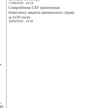
17/06/2026 - 18:19
Співробітник СБУ пропонував
бізнесмену закрити кримінальну справу
за $150 тисяч
,
16/06/2026 - 16:56
я
ь
ВБ