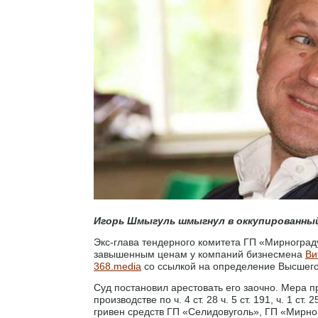
Игорь Шмыгуль шмыгнул в оккупированный
Экс-глава тендерного комитета ГП «Мирнограду
завышенным ценам у компаний бизнесмена
Ви
368.media
со ссылкой на определение Высшего
Суд постановил арестовать его заочно. Мера 
производстве по ч. 4 ст. 28 ч. 5 ст. 191, ч. 1 
гривен средств ГП «Селидовуголь», ГП «Мирн