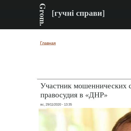
Grom.
[гучні справи]
Главная
Вы здесь
Участник мошеннических с
правосудия в «ДНР»
вс, 29/11/2020 - 13:35