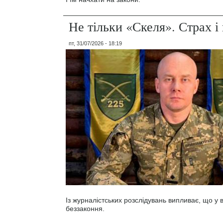
Не тільки «Скеля». Страх 
пт, 31/07/2026 - 18:19
Із журналістських розслідувань випливає, що у
беззаконня.