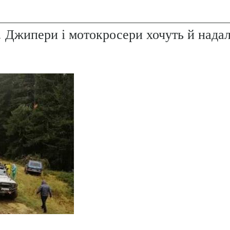
. Джипери і мотокросери хочуть й надал