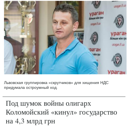
Львовская группировка «скрутчиков» для хищения НДС
придумала остроумный ход.
Под шумок войны олигарх
Коломойский «кинул» государство
на 4,3 млрд грн