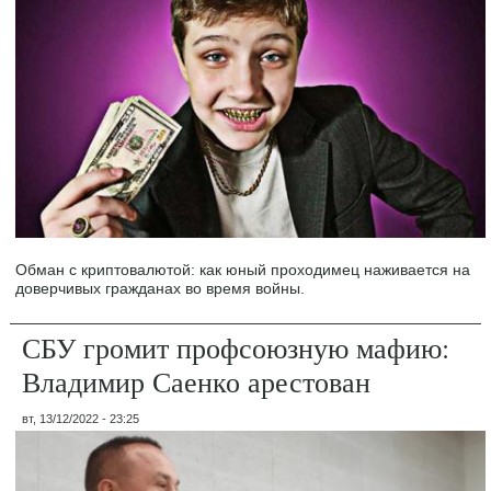
Обман с криптовалютой: как юный проходимец наживается на
доверчивых гражданах во время войны.
СБУ громит профсоюзную мафию:
Владимир Саенко арестован
вт, 13/12/2022 - 23:25