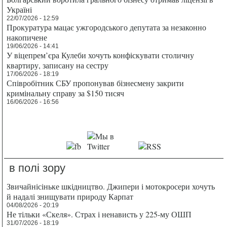
Україні
22/07/2026 - 12:59
Прокуратура мацає ужгородського депутата за незаконно
накопичене
19/06/2026 - 14:41
У віцепрем’єра Кулеби хочуть конфіскувати столичну
квартиру, записану на сестру
17/06/2026 - 18:19
Співробітник СБУ пропонував бізнесмену закрити
кримінальну справу за $150 тисяч
16/06/2026 - 16:56
в полі зору
Звичайнісіньке шкідництво. Джипери і мотокросери хочуть
й надалі знищувати природу Карпат
04/08/2026 - 20:19
Не тільки «Скеля». Страх і ненависть у 225-му ОШП
31/07/2026 - 18:19