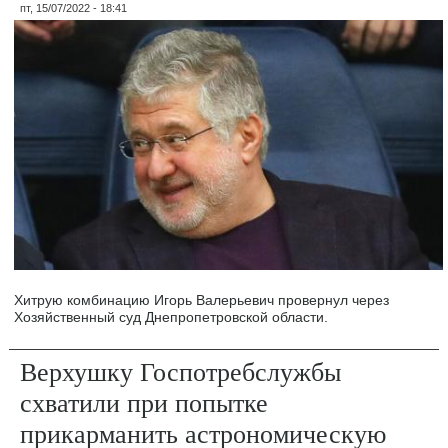
пт, 15/07/2022 - 18:41
Хитрую комбинацию Игорь Валерьевич провернул через
Хозяйственный суд Днепропетровской области.
Верхушку Госпотребслужбы
схватили при попытке
прикарманить астрономическую