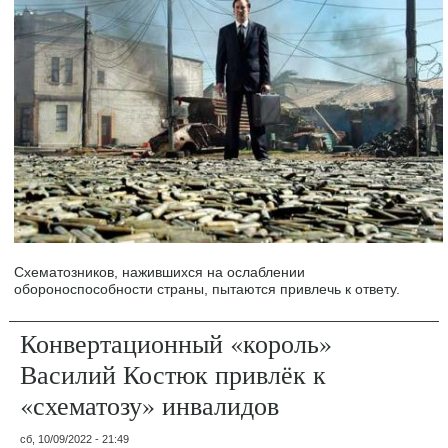
Схематозников, нажившихся на ослаблении
обороноспособности страны, пытаются привлечь к ответу.
Конвертационный «король»
Василий Костюк привлёк к
«схематозу» инвалидов
сб, 10/09/2022 - 21:49