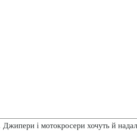
. Джипери і мотокросери хочуть й надал