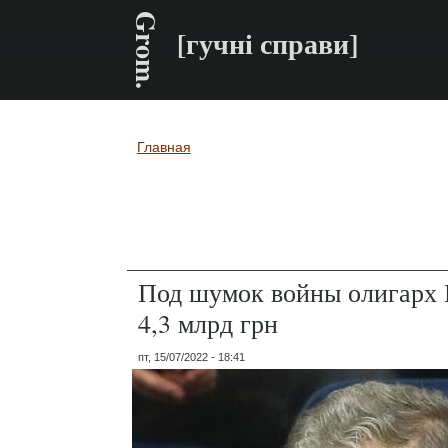
Grom.
[гучні справи]
Главная
Вы здесь
Под шумок войны олигарх 
4,3 млрд грн
пт, 15/07/2022 - 18:41