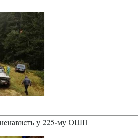
і ненависть у 225-му ОШП