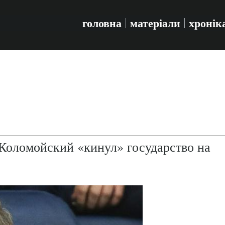
головна
матеріали
хронік
Коломойский «кинул» государство на