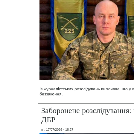
Із журналістських розслідувань випливає, що у
беззаконня.
Заборонене розслідування: 
ДБР
пт, 17/07/2026 - 18:27