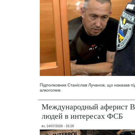
Підполковник Станіслав Лучанов, що наказав під
алкоголем.
Международный аферист В
людей в интересах ФСБ
вт, 14/07/2026 - 16:28