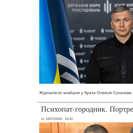
Журналісти знайшли у брата Олексія Сухачова 1
Психопат-городник. Портр
чт, 16/07/2026 - 16:42