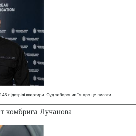
43 підозрілі квартири. Суд заборонив їм про це писати.
ет комбрига Лучанова