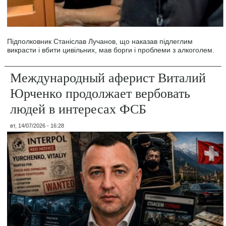
Підполковник Станіслав Лучанов, що наказав підлеглим
викрасти і вбити цивільних, мав борги і проблеми з алкоголем.
Международный аферист Виталий
Юрченко продолжает вербовать
людей в интересах ФСБ
вт, 14/07/2026 - 16:28