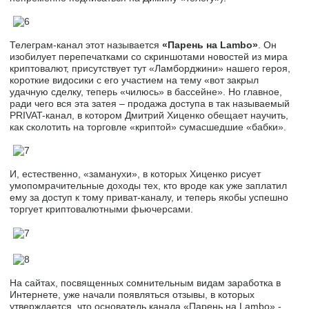
Телеграм-канал этот называется
«Парень на Lambo»
. Он
изобилует перепечатками со скриншотами новостей из мира
криптовалют, присутствует тут «Ламборджини» нашего героя,
короткие видосики с его участием на тему «вот закрыл
удачную сделку, теперь «чилюсь» в бассейне». Но главное,
ради чего вся эта затея – продажа доступа в так называемый
PRIVAT-канал, в котором Дмитрий Хиценко обещает научить,
как сколотить на торговле «криптой» сумасшедшие «бабки».
И, естественно, «заманухи», в которых Хиценко рисует
умопомрачительные доходы тех, кто вроде как уже заплатил
ему за доступ к тому приват-каналу, и теперь якобы успешно
торгует криптовалютными фьючерсами.
На сайтах, посвященных сомнительным видам заработка в
Интернете, уже начали появляться отзывы, в которых
утверждается, что основатель канала «Парень на Lambo» -