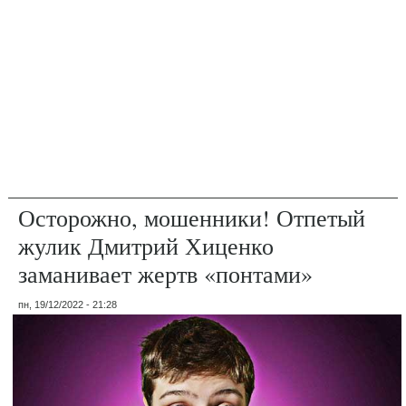
Осторожно, мошенники! Отпетый
жулик Дмитрий Хиценко
заманивает жертв «понтами»
пн, 19/12/2022 - 21:28