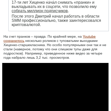
17-ти лет Хиценко начал снимать «пранки» и
выкладывать их в соцсети, что позволило ему
собрать миллион подписчиков
.
После этого Дмитрий начал работать в области
SMM профессионально, также заинтересовался
криптовалютой.
На счет пранков – правда. По крайней мере, на
Youtube
сохранилось
несколько роликов с туповатыми выходками
Хиценко-старшекласника. Но особо популярными они так и не
стали (наверное, потому что они слишком тупы даже для
подростков). Например, приведенное ниже видео за четыре
года набрало лишь 3,2 тыс. просмотров.