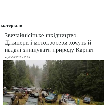
матеріали
Звичайнісіньке шкідництво.
Джипери і мотокросери хочуть й
надалі знищувати природу Карпат
вт, 04/08/2026 - 20:19