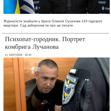
Журналісти знайшли у брата Олексія Сухачова 143 підозрілі
квартири. Суд заборонив їм про це писати.
Психопат-городник. Портрет
комбрига Лучанова
чт, 16/07/2026 - 16:42