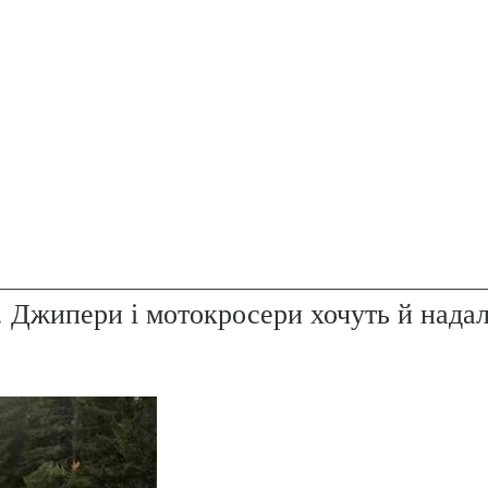
. Джипери і мотокросери хочуть й надал