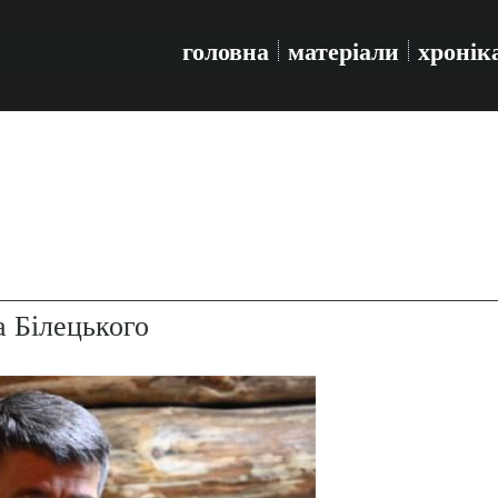
головна
матеріали
хронік
 Білецького