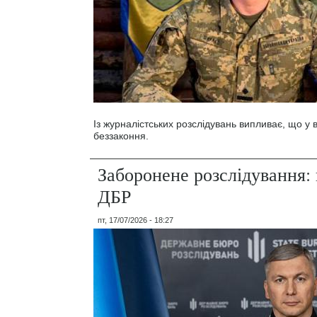
Із журналістських розслідувань випливає, що у
беззаконня.
Заборонене розслідування: 
ДБР
пт, 17/07/2026 - 18:27