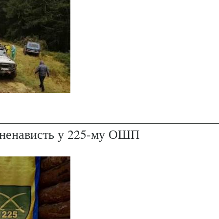
і ненависть у 225-му ОШП