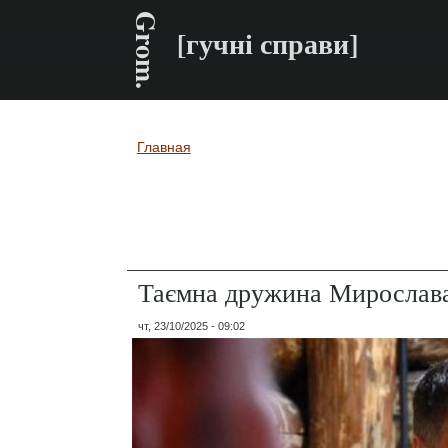
Grom.
[гучні справи]
Главная
Вы здесь
Таємна дружина Мирослава
чт, 23/10/2025 - 09:02