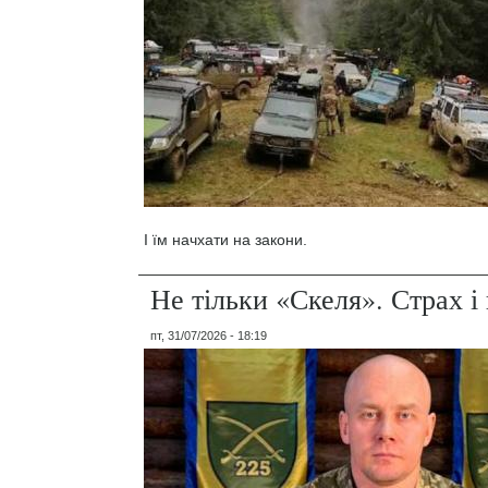
І їм начхати на закони.
Не тільки «Скеля». Страх 
пт, 31/07/2026 - 18:19