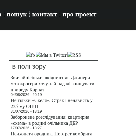
а
пошук
контакт
про проект
в полі зору
Звичайнісіньке шкідництво. Джипери і
мотокросери хочуть й надалі знищувати
природу Карпат
04/08/2026 - 20:19
Не тільки «Скеля». Страх і ненависть у
225-му ОШП
31/07/2026 - 18:19
Заборонене розслідування: квартирна
«схема» в родині очільника ДБР
17/07/2026 - 18:27
Психопат-городник. Портрет комбрига