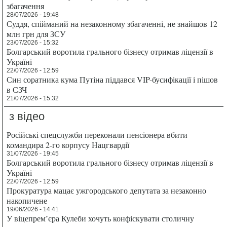
збагачення
28/07/2026 - 19:48
Суддя, спійманий на незаконному збагаченні, не знайшов 12
млн грн для ЗСУ
23/07/2026 - 15:32
Болгарський воротила грального бізнесу отримав ліцензії в
Україні
22/07/2026 - 12:59
Син соратника кума Путіна піддався VIP-бусифікації і пішов
в СЗЧ
21/07/2026 - 15:32
з відео
Російські спецслужби переконали пенсіонера вбити
командира 2-го корпусу Нацгвардії
31/07/2026 - 19:45
Болгарський воротила грального бізнесу отримав ліцензії в
Україні
22/07/2026 - 12:59
Прокуратура мацає ужгородського депутата за незаконно
накопичене
19/06/2026 - 14:41
У віцепрем’єра Кулеби хочуть конфіскувати столичну