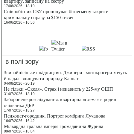
квартиру, записану на сестру
17/06/2026 - 18:19
Співробітник СБУ пропонував бізнесмену закрити
кримінальну справу за $150 тисяч
16/06/2026 - 16:56
в полі зору
Звичайнісіньке шкідництво. Джипери і мотокросери хочуть
й надалі знищувати природу Карпат
04/08/2026 - 20:19
Не тільки «Скеля». Страх і ненависть у 225-му ОШП
31/07/2026 - 18:19
Заборонене розслідування: квартирна «схема» в родині
очільника ДБР
17/07/2026 - 18:27
Психопат-городник. Портрет комбрига Лучанова
16/07/2026 - 16:42
Мільярдна гральна імперія громадянина Журила
09/07/2026 - 18:04