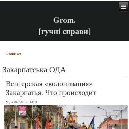
Grom.
[гучні справи]
Главная
Вы здесь
Закарпатська ОДА
Венгерская «колонизация»
Закарпатья. Что происходит
пн, 30/07/2018 - 13:31