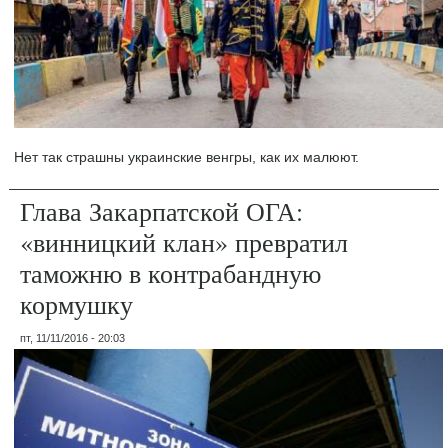
Нет так страшны украинские венгры, как их малюют.
Глава Закарпатской ОГА:
«винницкий клан» превратил
таможню в контрабандную
кормушку
пт, 11/11/2016 - 20:03