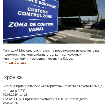
Геннадий Москаль расписался в невозможности повлиять на
таможенников-контрабандистов, контролируемых
«винницкими» и имеющих «крышу» в Киеве.
Читать больше...
хроніка
Убивця кримінального «авторитета» намагався сховатись від
тюрми в ЗСУ
06/08/2026 - 14:28
НАБУ і САП вручили експослу в США нові підозри
06/08/2026 - 12:19