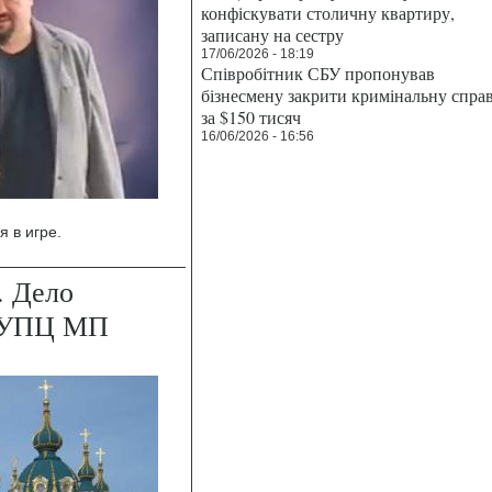
конфіскувати столичну квартиру,
записану на сестру
17/06/2026 - 18:19
Співробітник СБУ пропонував
бізнесмену закрити кримінальну спра
за $150 тисяч
16/06/2026 - 16:56
 в игре.
. Дело
» УПЦ МП