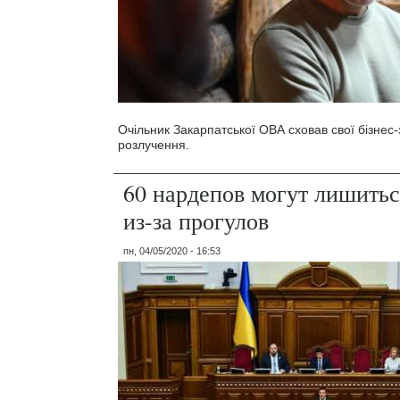
Очільник Закарпатської ОВА сховав свої бізнес
розлучення.
60 нардепов могут лишитьс
из-за прогулов
пн, 04/05/2020 - 16:53