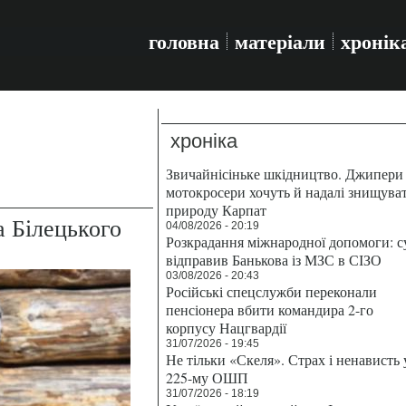
головна
матеріали
хронік
хроніка
Звичайнісіньке шкідництво. Джипери 
мотокросери хочуть й надалі знищува
природу Карпат
 Білецького
04/08/2026 - 20:19
Розкрадання міжнародної допомоги: с
відправив Банькова із МЗС в СІЗО
03/08/2026 - 20:43
Російські спецслужби переконали
пенсіонера вбити командира 2-го
корпусу Нацгвардії
31/07/2026 - 19:45
Не тільки «Скеля». Страх і ненависть 
225-му ОШП
31/07/2026 - 18:19