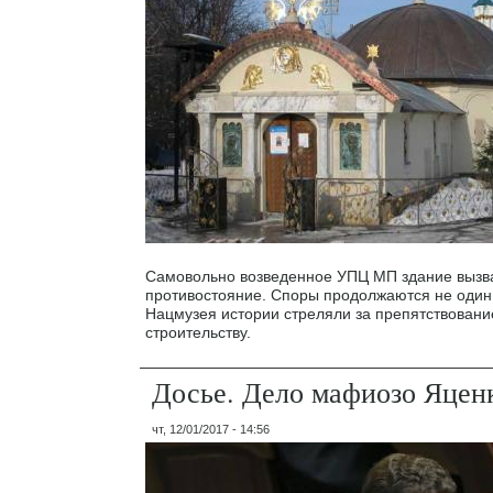
Самовольно возведенное УПЦ МП здание вызв
противостояние. Споры продолжаются не один 
Нацмузея истории стреляли за препятствовани
строительству.
Досье. Дело мафиозо Яцен
чт, 12/01/2017 - 14:56