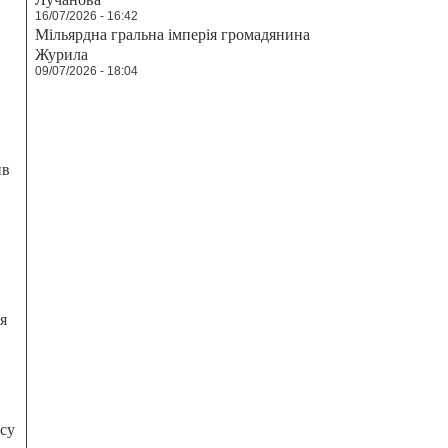
16/07/2026 - 16:42
Мільярдна гральна імперія громадянина
Журила
09/07/2026 - 18:04
ив
я
есу