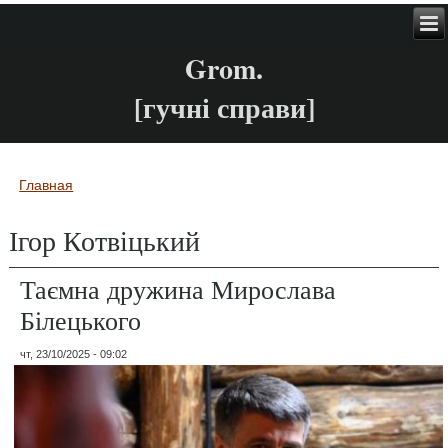
Grom.
[гучні справи]
Главная
Вы здесь
Ігор Котвіцький
Таємна дружина Мирослава
Білецького
чт, 23/10/2025 - 09:02