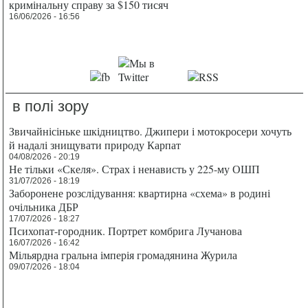
кримінальну справу за $150 тисяч
16/06/2026 - 16:56
в полі зору
Звичайнісіньке шкідництво. Джипери і мотокросери хочуть
й надалі знищувати природу Карпат
04/08/2026 - 20:19
Не тільки «Скеля». Страх і ненависть у 225-му ОШП
31/07/2026 - 18:19
Заборонене розслідування: квартирна «схема» в родині
очільника ДБР
17/07/2026 - 18:27
Психопат-городник. Портрет комбрига Лучанова
16/07/2026 - 16:42
Мільярдна гральна імперія громадянина Журила
09/07/2026 - 18:04