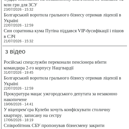
млн грн для ЗСУ
23/07/2026 - 15:32
Болгарський воротила грального бізнесу отримав ліцензії в
Україні
22/07/2026 - 12:59
Син соратника кума Путіна піддався VIP-бусифікації і пішов
в СЗЧ
21/07/2026 - 15:32
з відео
Російські спецслужби переконали пенсіонера вбити
командира 2-го корпусу Нацгвардії
31/07/2026 - 19:45
Болгарський воротила грального бізнесу отримав ліцензії в
Україні
22/07/2026 - 12:59
Прокуратура мацає ужгородського депутата за незаконно
накопичене
19/06/2026 - 14:41
У віцепрем’єра Кулеби хочуть конфіскувати столичну
квартиру, записану на сестру
17/06/2026 - 18:19
Співробітник СБУ пропонував бізнесмену закрити