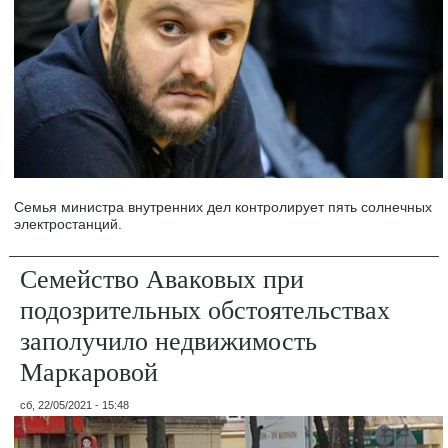
Семья министра внутренних дел контролирует пять солнечных
электростанций.
Семейство Аваковых при
подозрительных обстоятельствах
заполучило недвижимость
Маркаровой
сб, 22/05/2021 - 15:48