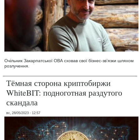
Очільник Закарпатської ОВА сховав свої бізнес-зв’язки шляхом
розлучення.
Тёмная сторона криптобиржи
WhiteBIT: подноготная раздутого
скандала
вс, 28/05/2023 - 12:57