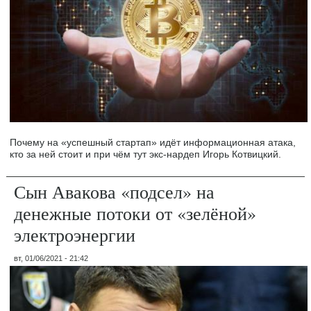
Почему на «успешный стартап» идёт информационная атака,
кто за ней стоит и при чём тут экс-нардеп Игорь Котвицкий.
Сын Авакова «подсел» на
денежные потоки от «зелёной»
электроэнергии
вт, 01/06/2021 - 21:42