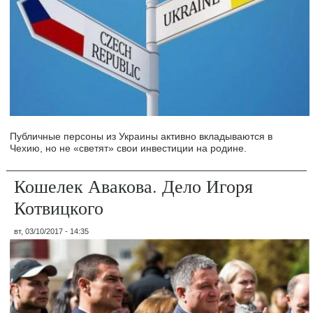
Публичные персоны из Украины активно вкладываются в
Чехию, но не «светят» свои инвестиции на родине.
Кошелек Авакова. Дело Игоря
Котвицкого
вт, 03/10/2017 - 14:35