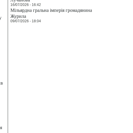
16/07/2026 - 16:42
Мільярдна гральна імперія громадянина
Журила
у
09/07/2026 - 18:04
ив
я