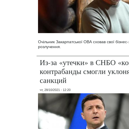
Очільник Закарпатської ОВА сховав свої бізнес
розлучення.
Из-за «утечки» в СНБО «к
контрабанды смогли уклоня
санкций
чт, 28/10/2021 - 12:20