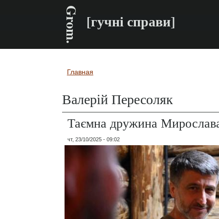
Grom.
[гучні справи]
Главная
Вы здесь
Валерій Пересоляк
Таємна дружина Мирослава
чт, 23/10/2025 - 09:02