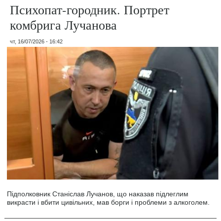
Психопат-городник. Портрет
комбрига Лучанова
чт, 16/07/2026 - 16:42
Підполковник Станіслав Лучанов, що наказав підлеглим
викрасти і вбити цивільних, мав борги і проблеми з алкоголем.