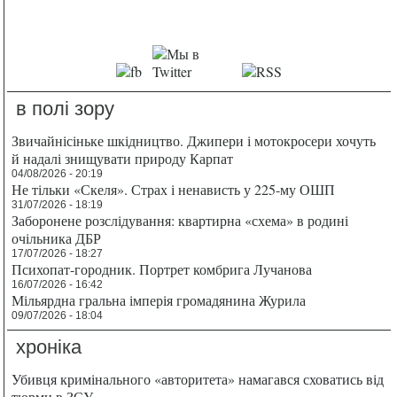
в полі зору
Звичайнісіньке шкідництво. Джипери і мотокросери хочуть
й надалі знищувати природу Карпат
04/08/2026 - 20:19
Не тільки «Скеля». Страх і ненависть у 225-му ОШП
31/07/2026 - 18:19
Заборонене розслідування: квартирна «схема» в родині
очільника ДБР
17/07/2026 - 18:27
Психопат-городник. Портрет комбрига Лучанова
16/07/2026 - 16:42
Мільярдна гральна імперія громадянина Журила
09/07/2026 - 18:04
хроніка
Убивця кримінального «авторитета» намагався сховатись від
тюрми в ЗСУ