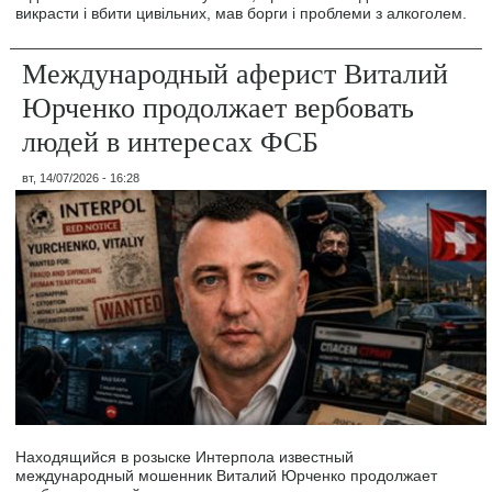
викрасти і вбити цивільних, мав борги і проблеми з алкоголем.
Международный аферист Виталий
Юрченко продолжает вербовать
людей в интересах ФСБ
вт, 14/07/2026 - 16:28
Находящийся в розыске Интерпола известный
международный мошенник Виталий Юрченко продолжает