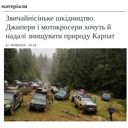
матеріали
Звичайнісіньке шкідництво.
Джипери і мотокросери хочуть й
надалі знищувати природу Карпат
вт, 04/08/2026 - 20:19