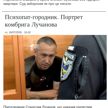
квартири. Суд заборонив їм про це писати.
Психопат-городник. Портрет
комбрига Лучанова
чт, 16/07/2026 - 16:42
Підполковник Станіслав Лучанов, що наказав підлеглим