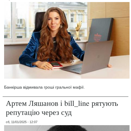
Банкірша відмивала гроші гральної мафії.
Артем Ляшанов і bill_line рятують
репутацію через суд
сб, 11/01/2025 - 12:07