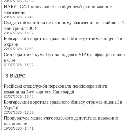
29/07/2026 - 17:09
НАБУ і САП пошукали у ексвіцепрем’єрки незаконне
збагачення
28/07/2026 - 19:48
Суддя, спійманий на незаконному збагаченні, не знайшов 12
млн грн для ЗСУ
23/07/2026 - 15:32
Болгарський воротила грального бізнесу отримав ліцензії в
Україні
22/07/2026 - 12:59
Син соратника кума Путіна піддався VIP-бусифікації і пішов
в СЗЧ
21/07/2026 - 15:32
з відео
Російські спецслужби переконали пенсіонера вбити
командира 2-го корпусу Нацгвардії
31/07/2026 - 19:45
Болгарський воротила грального бізнесу отримав ліцензії в
Україні
22/07/2026 - 12:59
Прокуратура мацає ужгородського депутата за незаконно
накопичене
19/06/2026 - 14:41