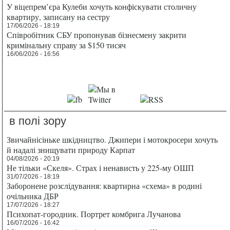
У віцепрем’єра Кулеби хочуть конфіскувати столичну
квартиру, записану на сестру
17/06/2026 - 18:19
Співробітник СБУ пропонував бізнесмену закрити
кримінальну справу за $150 тисяч
16/06/2026 - 16:56
в полі зору
Звичайнісіньке шкідництво. Джипери і мотокросери хочуть
й надалі знищувати природу Карпат
04/08/2026 - 20:19
Не тільки «Скеля». Страх і ненависть у 225-му ОШП
31/07/2026 - 18:19
Заборонене розслідування: квартирна «схема» в родині
очільника ДБР
17/07/2026 - 18:27
Психопат-городник. Портрет комбрига Лучанова
16/07/2026 - 16:42