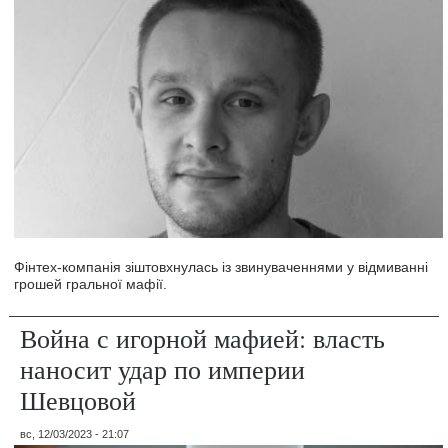
Фінтех-компанія зіштовхнулась із звинуваченнями у відмиванні
грошей гральної мафії.
Война с игорной мафией: власть
наносит удар по империи
Шевцовой
вс, 12/03/2023 - 21:07