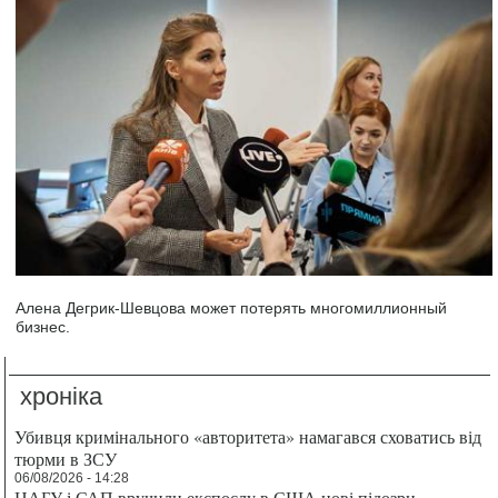
Алена Дегрик-Шевцова может потерять многомиллионный
бизнес.
хроніка
Убивця кримінального «авторитета» намагався сховатись від
тюрми в ЗСУ
06/08/2026 - 14:28
НАБУ і САП вручили експослу в США нові підозри