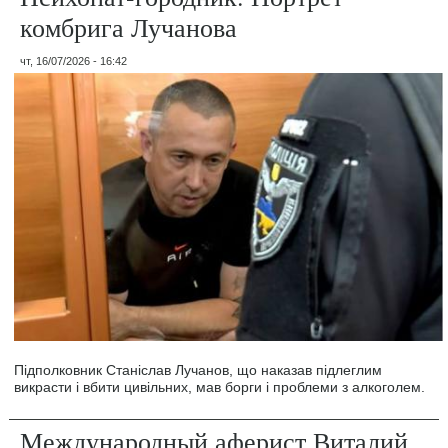
комбрига Лучанова
чт, 16/07/2026 - 16:42
Підполковник Станіслав Лучанов, що наказав підлеглим
викрасти і вбити цивільних, мав борги і проблеми з алкоголем.
Международный аферист Виталий