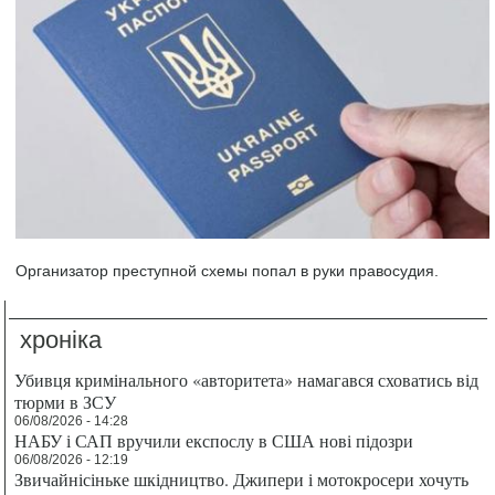
Организатор преступной схемы попал в руки правосудия.
хроніка
Убивця кримінального «авторитета» намагався сховатись від
тюрми в ЗСУ
06/08/2026 - 14:28
НАБУ і САП вручили експослу в США нові підозри
06/08/2026 - 12:19
Звичайнісіньке шкідництво. Джипери і мотокросери хочуть