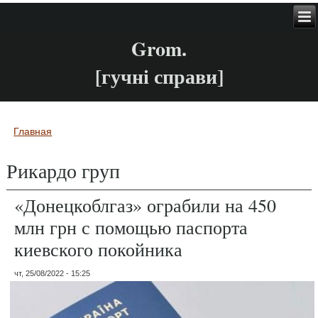
Grom.
[гучні справи]
Главная
Вы здесь
Рикардо груп
«Донецкоблгаз» ограбили на 450
млн грн с помощью паспорта
киевского покойника
чт, 25/08/2022 - 15:25