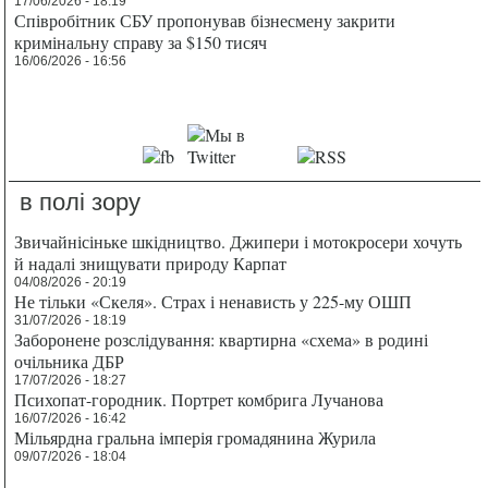
17/06/2026 - 18:19
Співробітник СБУ пропонував бізнесмену закрити
кримінальну справу за $150 тисяч
16/06/2026 - 16:56
в полі зору
Звичайнісіньке шкідництво. Джипери і мотокросери хочуть
й надалі знищувати природу Карпат
04/08/2026 - 20:19
Не тільки «Скеля». Страх і ненависть у 225-му ОШП
31/07/2026 - 18:19
Заборонене розслідування: квартирна «схема» в родині
очільника ДБР
17/07/2026 - 18:27
Психопат-городник. Портрет комбрига Лучанова
16/07/2026 - 16:42
Мільярдна гральна імперія громадянина Журила
09/07/2026 - 18:04