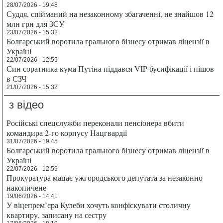
28/07/2026 - 19:48
Суддя, спійманий на незаконному збагаченні, не знайшов 12
млн грн для ЗСУ
23/07/2026 - 15:32
Болгарський воротила грального бізнесу отримав ліцензії в
Україні
22/07/2026 - 12:59
Син соратника кума Путіна піддався VIP-бусифікації і пішов
в СЗЧ
21/07/2026 - 15:32
з відео
Російські спецслужби переконали пенсіонера вбити
командира 2-го корпусу Нацгвардії
31/07/2026 - 19:45
Болгарський воротила грального бізнесу отримав ліцензії в
Україні
22/07/2026 - 12:59
Прокуратура мацає ужгородського депутата за незаконно
накопичене
19/06/2026 - 14:41
У віцепрем’єра Кулеби хочуть конфіскувати столичну
квартиру, записану на сестру