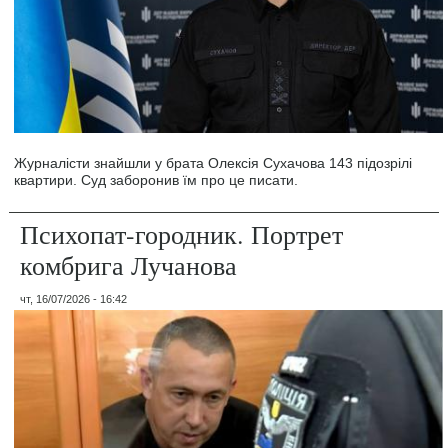
Журналісти знайшли у брата Олексія Сухачова 143 підозрілі
квартири. Суд заборонив їм про це писати.
Психопат-городник. Портрет
комбрига Лучанова
чт, 16/07/2026 - 16:42