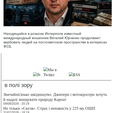
Находящийся в розыске Интерпола известный
международный мошенник Виталий Юрченко продолжает
вербовать людей на постсоветском пространстве в интересах
ФСБ.
в полі зору
Звичайнісіньке шкідництво. Джипери і мотокросери хочуть
й надалі знищувати природу Карпат
04/08/2026 - 20:19
Не тільки «Скеля». Страх і ненависть у 225-му ОШП
31/07/2026 - 18:19