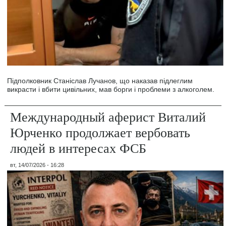
Підполковник Станіслав Лучанов, що наказав підлеглим
викрасти і вбити цивільних, мав борги і проблеми з алкоголем.
Международный аферист Виталий
Юрченко продолжает вербовать
людей в интересах ФСБ
вт, 14/07/2026 - 16:28