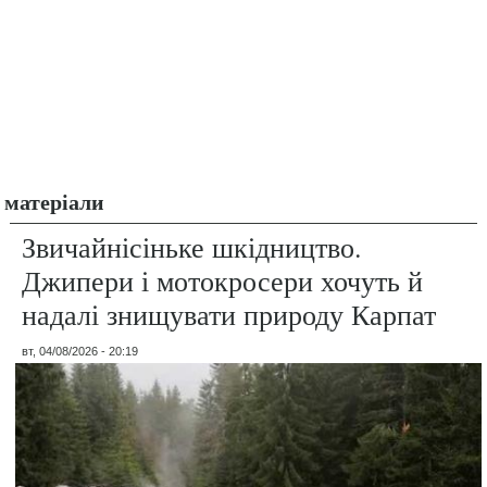
матеріали
Звичайнісіньке шкідництво.
Джипери і мотокросери хочуть й
надалі знищувати природу Карпат
вт, 04/08/2026 - 20:19