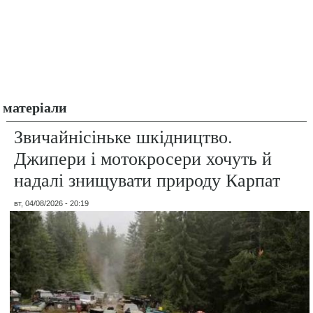
матеріали
Звичайнісіньке шкідництво.
Джипери і мотокросери хочуть й
надалі знищувати природу Карпат
вт, 04/08/2026 - 20:19