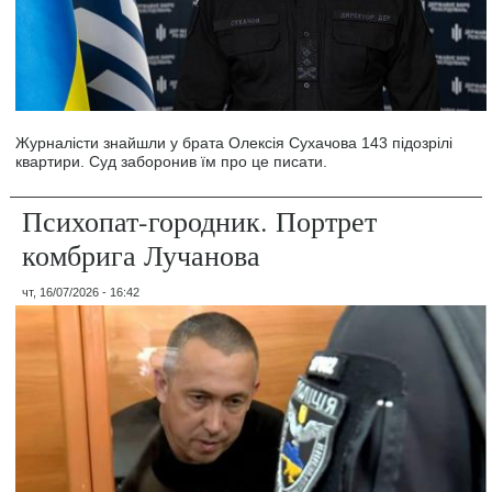
Журналісти знайшли у брата Олексія Сухачова 143 підозрілі
квартири. Суд заборонив їм про це писати.
Психопат-городник. Портрет
комбрига Лучанова
чт, 16/07/2026 - 16:42