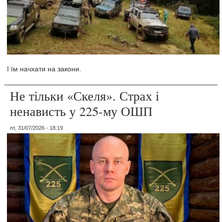
І їм начхати на закони.
Не тільки «Скеля». Страх і
ненависть у 225-му ОШП
пт, 31/07/2026 - 18:19