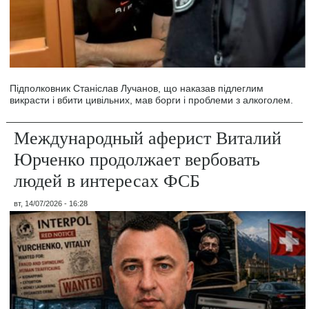
Підполковник Станіслав Лучанов, що наказав підлеглим
викрасти і вбити цивільних, мав борги і проблеми з алкоголем.
Международный аферист Виталий
Юрченко продолжает вербовать
людей в интересах ФСБ
вт, 14/07/2026 - 16:28