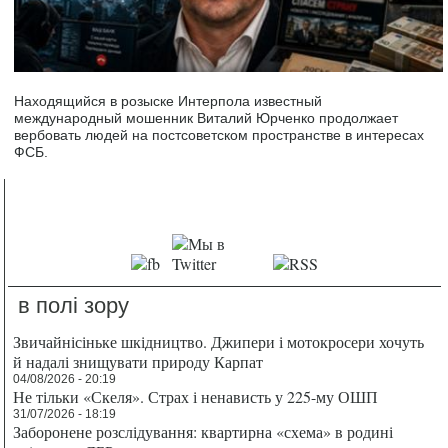
Находящийся в розыске Интерпола известный
международный мошенник Виталий Юрченко продолжает
вербовать людей на постсоветском пространстве в интересах
ФСБ.
в полі зору
Звичайнісіньке шкідництво. Джипери і мотокросери хочуть
й надалі знищувати природу Карпат
04/08/2026 - 20:19
Не тільки «Скеля». Страх і ненависть у 225-му ОШП
31/07/2026 - 18:19
Заборонене розслідування: квартирна «схема» в родині