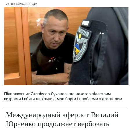
чт, 16/07/2026 - 16:42
Підполковник Станіслав Лучанов, що наказав підлеглим
викрасти і вбити цивільних, мав борги і проблеми з алкоголем.
Международный аферист Виталий
Юрченко продолжает вербовать