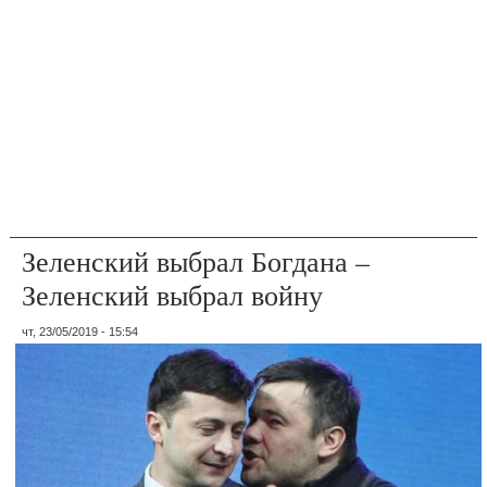
Зеленский выбрал Богдана –
Зеленский выбрал войну
чт, 23/05/2019 - 15:54