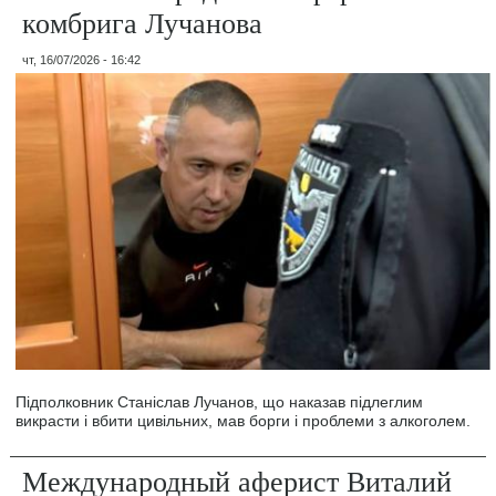
комбрига Лучанова
чт, 16/07/2026 - 16:42
Підполковник Станіслав Лучанов, що наказав підлеглим
викрасти і вбити цивільних, мав борги і проблеми з алкоголем.
Международный аферист Виталий