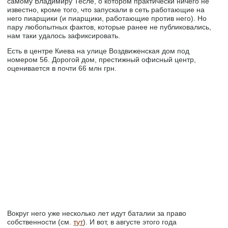
самому Владимиру Тесле, о котором практически ничего не
известно, кроме того, что запускали в сеть работающие на
него пиарщики (и пиарщики, работающие против него). Но
пару любопытных фактов, которые ранее не публиковались,
нам таки удалось зафиксировать.
Есть в центре Киева на улице Воздвиженская дом под
номером 56. Дорогой дом, престижный офисный центр,
оценивается в почти 66 млн грн.
Вокруг него уже несколько лет идут баталии за право
собственности (см.
тут
). И вот, в августе этого года