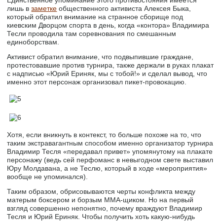
лишь в
заметке
общественного активиста Алексея Быка,
который обратил внимание на странное сборище под
киевским Дворцом спорта в день, когда «контора» Владимира
Тесли проводила там соревнования по смешанным
единоборствам.
Активист обратил внимание, что подвыпившие граждане,
протестовавшие против турнира, также держали в руках плакат
с надписью «Юрий Ериняк, мы с тобой!» и сделал вывод, что
именно этот персонаж организовал пикет-провокацию.
Хотя, если вникнуть в контекст, то больше похоже на то, что
таким экстравагантным способом именно организатор турнира
Владимир Тесля «передавал привет» упомянутому на плакате
персонажу (ведь сей перфоманс в невыгодном свете выставил
Юру Молдавана, а не Теслю, который в ходе «мероприятия»
вообще не упоминался).
Таким образом, обрисовываются черты конфликта между
матерым боксером и борзым MMA-щиком. Но на первый
взгляд совершенно непонятно, почему враждуют Владимир
Тесля и Юрий Ериняк. Чтобы получить хоть какую-нибудь