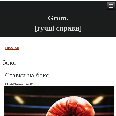
Grom.
[гучні справи]
Главная
Вы здесь
бокс
Ставки на бокс
вт, 16/08/2022 - 11:19