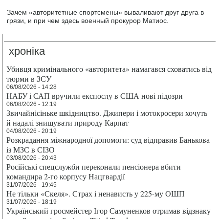
Зачем «авторитетные спортсмены» вываливают друг друга в
грязи, и при чем здесь военный прокурор Матиос.
хроніка
Убивця кримінального «авторитета» намагався сховатись від
тюрми в ЗСУ
06/08/2026 - 14:28
НАБУ і САП вручили експослу в США нові підозри
06/08/2026 - 12:19
Звичайнісіньке шкідництво. Джипери і мотокросери хочуть
й надалі знищувати природу Карпат
04/08/2026 - 20:19
Розкрадання міжнародної допомоги: суд відправив Банькова
із МЗС в СІЗО
03/08/2026 - 20:43
Російські спецслужби переконали пенсіонера вбити
командира 2-го корпусу Нацгвардії
31/07/2026 - 19:45
Не тільки «Скеля». Страх і ненависть у 225-му ОШП
31/07/2026 - 18:19
Український гросмейстер Ігор Самуненков отримав відзнаку