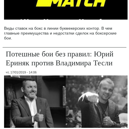
Виды ставок на бокс в линии букмекерских контор. В чем
главные преимущества и недостатки сделок на боксерские
бои.
Потешные бои без правил: Юрий
Ериняк против Владимира Тесли
чт, 17/01/2019 - 14:06