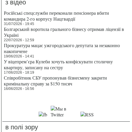
з відео
Російські спецслужби переконали пенсіонера вбити
командира 2-го корпусу Нацгвардії
31/07/2026 - 19:45
Болгарський воротила грального бізнесу отримав ліцензії в
Україні
22/07/2026 - 12:59
Прокуратура мацає ужгородського депутата за незаконно
накопичене
19/06/2026 - 14:41
У віцепрем’єра Кулеби хочуть конфіскувати столичну
квартиру, записану на сестру
17/06/2026 - 18:19
Співробітник СБУ пропонував бізнесмену закрити
кримінальну справу за $150 тисяч
16/06/2026 - 16:56
в полі зору