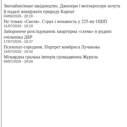
Звичайнісіньке шкідництво. Джипери і мотокросери хочуть
й надалі знищувати природу Карпат
04/08/2026 - 20:19
Не тільки «Скеля». Страх і ненависть у 225-му ОШП
31/07/2026 - 18:19
Заборонене розслідування: квартирна «схема» в родині
очільника ДБР
17/07/2026 - 18:27
Психопат-городник. Портрет комбрига Лучанова
16/07/2026 - 16:42
Мільярдна гральна імперія громадянина Журила
09/07/2026 - 18:04