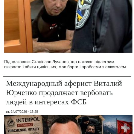
Підполковник Станіслав Лучанов, що наказав підлеглим
викрасти і вбити цивільних, мав борги і проблеми з алкоголем.
Международный аферист Виталий
Юрченко продолжает вербовать
людей в интересах ФСБ
вт, 14/07/2026 - 16:28