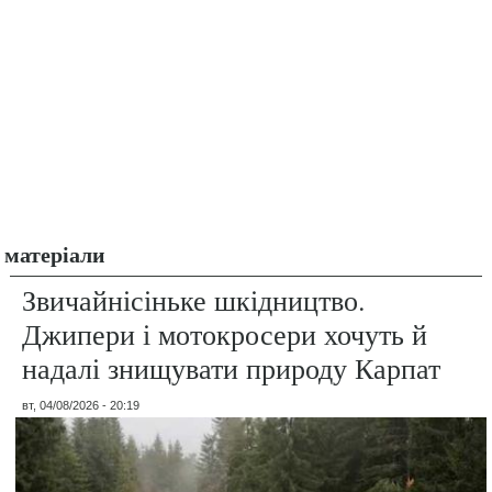
матеріали
Звичайнісіньке шкідництво.
Джипери і мотокросери хочуть й
надалі знищувати природу Карпат
вт, 04/08/2026 - 20:19