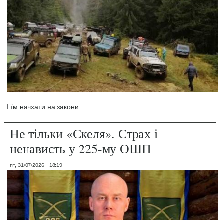
І їм начхати на закони.
Не тільки «Скеля». Страх і
ненависть у 225-му ОШП
пт, 31/07/2026 - 18:19