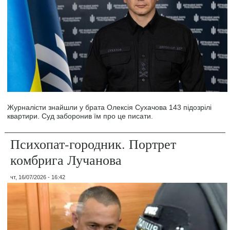
Журналісти знайшли у брата Олексія Сухачова 143 підозрілі
квартири. Суд заборонив їм про це писати.
Психопат-городник. Портрет
комбрига Лучанова
чт, 16/07/2026 - 16:42