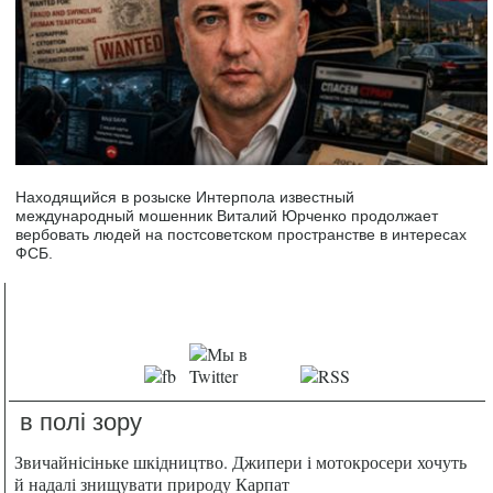
Находящийся в розыске Интерпола известный
международный мошенник Виталий Юрченко продолжает
вербовать людей на постсоветском пространстве в интересах
ФСБ.
в полі зору
Звичайнісіньке шкідництво. Джипери і мотокросери хочуть
й надалі знищувати природу Карпат