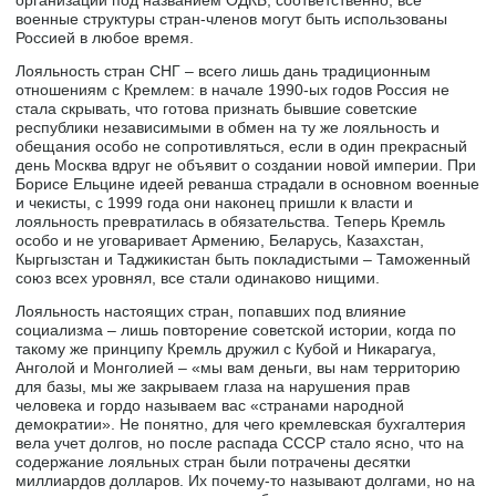
организации под названием ОДКБ, соответственно, все
военные структуры стран-членов могут быть использованы
Россией в любое время.
Лояльность стран СНГ – всего лишь дань традиционным
отношениям с Кремлем: в начале 1990-ых годов Россия не
стала скрывать, что готова признать бывшие советские
республики независимыми в обмен на ту же лояльность и
обещания особо не сопротивляться, если в один прекрасный
день Москва вдруг не объявит о создании новой империи. При
Борисе Ельцине идеей реванша страдали в основном военные
и чекисты, с 1999 года они наконец пришли к власти и
лояльность превратилась в обязательства. Теперь Кремль
особо и не уговаривает Армению, Беларусь, Казахстан,
Кыргызстан и Таджикистан быть покладистыми – Таможенный
союз всех уровнял, все стали одинаково нищими.
Лояльность настоящих стран, попавших под влияние
социализма – лишь повторение советской истории, когда по
такому же принципу Кремль дружил с Кубой и Никарагуа,
Анголой и Монголией – «мы вам деньги, вы нам территорию
для базы, мы же закрываем глаза на нарушения прав
человека и гордо называем вас «странами народной
демократии». Не понятно, для чего кремлевская бухгалтерия
вела учет долгов, но после распада СССР стало ясно, что на
содержание лояльных стран были потрачены десятки
миллиардов долларов. Их почему-то называют долгами, но на