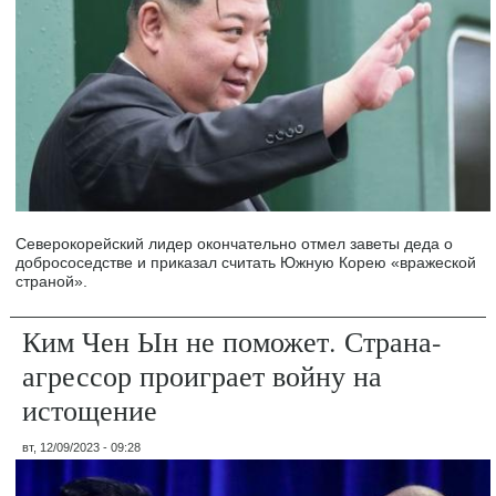
Северокорейский лидер окончательно отмел заветы деда о
добрососедстве и приказал считать Южную Корею «вражеской
страной».
Ким Чен Ын не поможет. Страна-
агрессор проиграет войну на
истощение
вт, 12/09/2023 - 09:28