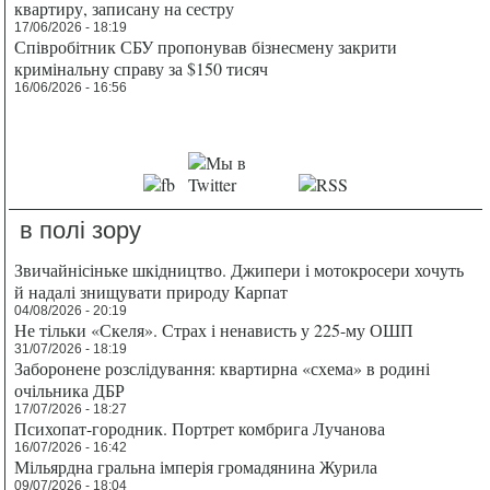
квартиру, записану на сестру
17/06/2026 - 18:19
Співробітник СБУ пропонував бізнесмену закрити
кримінальну справу за $150 тисяч
16/06/2026 - 16:56
в полі зору
Звичайнісіньке шкідництво. Джипери і мотокросери хочуть
й надалі знищувати природу Карпат
04/08/2026 - 20:19
Не тільки «Скеля». Страх і ненависть у 225-му ОШП
31/07/2026 - 18:19
Заборонене розслідування: квартирна «схема» в родині
очільника ДБР
17/07/2026 - 18:27
Психопат-городник. Портрет комбрига Лучанова
16/07/2026 - 16:42
Мільярдна гральна імперія громадянина Журила
09/07/2026 - 18:04