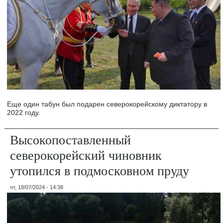
Еще один табун был подарен северокорейскому диктатору в
2022 году.
Высокопоставленный
северокорейский чиновник
утопился в подмосковном пруду
чт, 18/07/2024 - 14:38