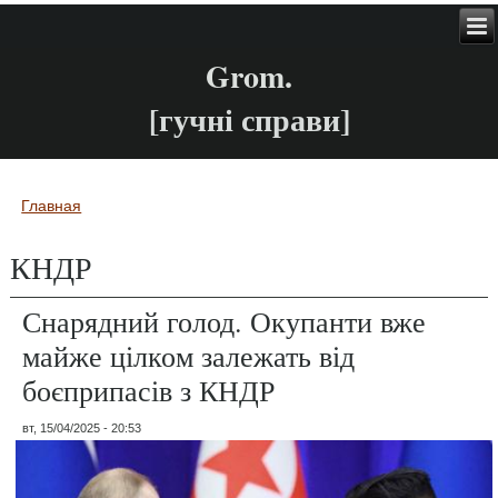
Grom.
[гучні справи]
Главная
Вы здесь
КНДР
Снарядний голод. Окупанти вже
майже цілком залежать від
боєприпасів з КНДР
вт, 15/04/2025 - 20:53