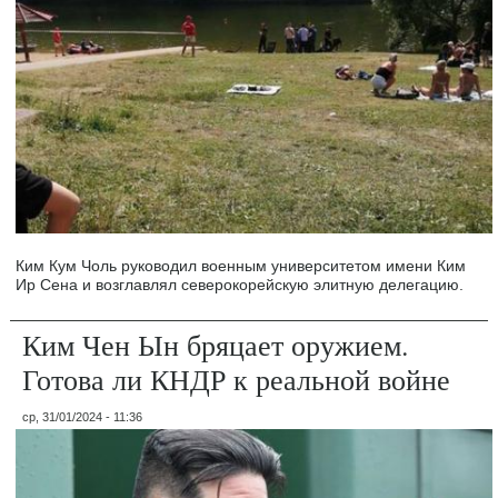
Ким Кум Чоль руководил военным университетом имени Ким
Ир Сена и возглавлял северокорейскую элитную делегацию.
Ким Чен Ын бряцает оружием.
Готова ли КНДР к реальной войне
ср, 31/01/2024 - 11:36