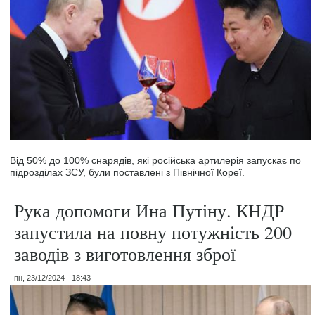
Від 50% до 100% снарядів, які російська артилерія запускає по
підрозділах ЗСУ, були поставлені з Північної Кореї.
Рука допомоги Ина Путіну. КНДР
запустила на повну потужність 200
заводів з виготовлення зброї
пн, 23/12/2024 - 18:43