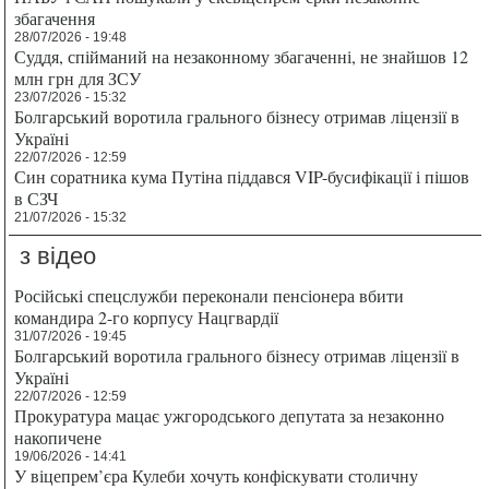
збагачення
28/07/2026 - 19:48
Суддя, спійманий на незаконному збагаченні, не знайшов 12
млн грн для ЗСУ
23/07/2026 - 15:32
Болгарський воротила грального бізнесу отримав ліцензії в
Україні
22/07/2026 - 12:59
Син соратника кума Путіна піддався VIP-бусифікації і пішов
в СЗЧ
21/07/2026 - 15:32
з відео
Російські спецслужби переконали пенсіонера вбити
командира 2-го корпусу Нацгвардії
31/07/2026 - 19:45
Болгарський воротила грального бізнесу отримав ліцензії в
Україні
22/07/2026 - 12:59
Прокуратура мацає ужгородського депутата за незаконно
накопичене
19/06/2026 - 14:41
У віцепрем’єра Кулеби хочуть конфіскувати столичну