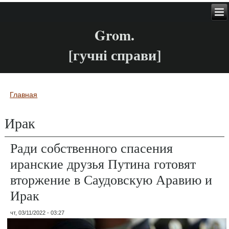
Grom.
[гучні справи]
Главная
Вы здесь
Ирак
Ради собственного спасения
иранские друзья Путина готовят
вторжение в Саудовскую Аравию и
Ирак
чт, 03/11/2022 - 03:27