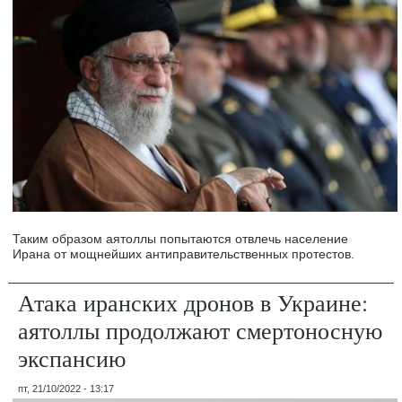
Таким образом аятоллы попытаются отвлечь население
Ирана от мощнейших антиправительственных протестов.
Атака иранских дронов в Украине:
аятоллы продолжают смертоносную
экспансию
пт, 21/10/2022 - 13:17