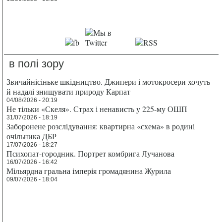
в полі зору
Звичайнісіньке шкідництво. Джипери і мотокросери хочуть
й надалі знищувати природу Карпат
04/08/2026 - 20:19
Не тільки «Скеля». Страх і ненависть у 225-му ОШП
31/07/2026 - 18:19
Заборонене розслідування: квартирна «схема» в родині
очільника ДБР
17/07/2026 - 18:27
Психопат-городник. Портрет комбрига Лучанова
16/07/2026 - 16:42
Мільярдна гральна імперія громадянина Журила
09/07/2026 - 18:04