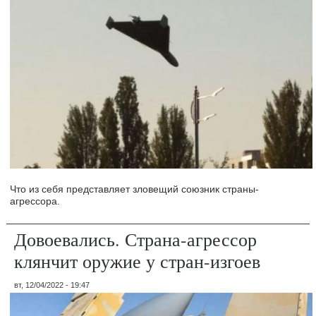
Что из себя представляет зловещий союзник страны-
агрессора.
Довоевались. Страна-агрессор
клянчит оружие у стран-изгоев
вт, 12/04/2022 - 19:47