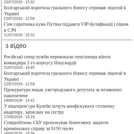
23/07/2026 - 15:32
Болгарський воротила грального бізнесу отримав ліцензії в
Україні
22/07/2026 - 12:59
Син соратника кума Путіна піддався VIP-бусифікації і пішов
в СЗЧ
21/07/2026 - 15:32
з відео
Російські спецслужби переконали пенсіонера вбити
командира 2-го корпусу Нацгвардії
31/07/2026 - 19:45
Болгарський воротила грального бізнесу отримав ліцензії в
Україні
22/07/2026 - 12:59
Прокуратура мацає ужгородського депутата за незаконно
накопичене
19/06/2026 - 14:41
У віцепрем’єра Кулеби хочуть конфіскувати столичну
квартиру, записану на сестру
17/06/2026 - 18:19
Співробітник СБУ пропонував бізнесмену закрити
кримінальну справу за $150 тисяч
16/06/2026 - 16:56