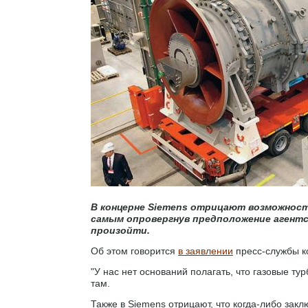
В концерне Siemens отрицают возможност
самым опровергнув предположение агентс
произойти.
Об этом говорится
в заявлении
пресс-службы 
"У нас нет оснований полагать, что газовые ту
там.
Также в Siemens отрицают, что когда-либо зак