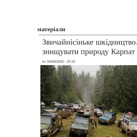
матеріали
Звичайнісіньке шкідництво
знищувати природу Карпат
вт, 04/08/2026 - 20:19