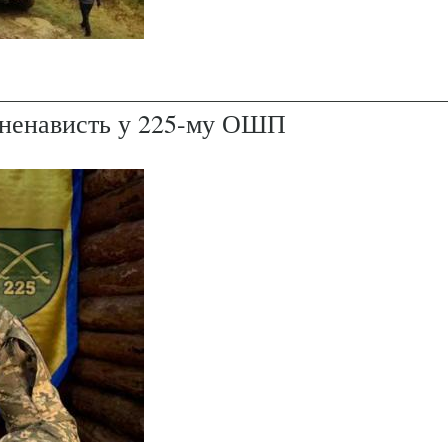
і ненависть у 225-му ОШП