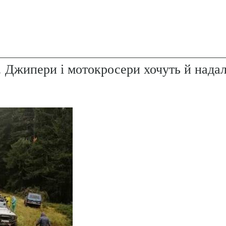
. Джипери і мотокросери хочуть й надал