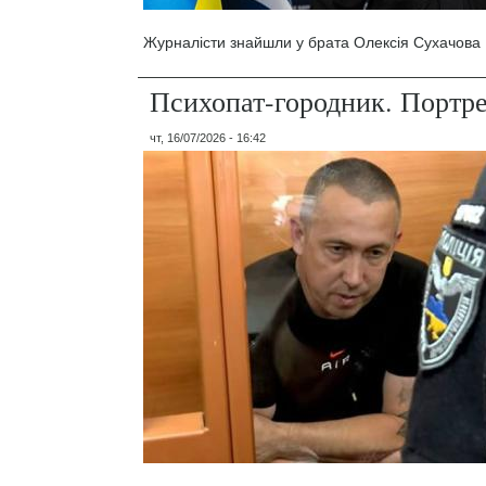
Журналісти знайшли у брата Олексія Сухачова 1
Психопат-городник. Портр
чт, 16/07/2026 - 16:42