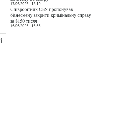
17/06/2026 - 18:19
Співробітник СБУ пропонував
бізнесмену закрити кримінальну справу
за $150 тисяч
16/06/2026 - 16:56
і