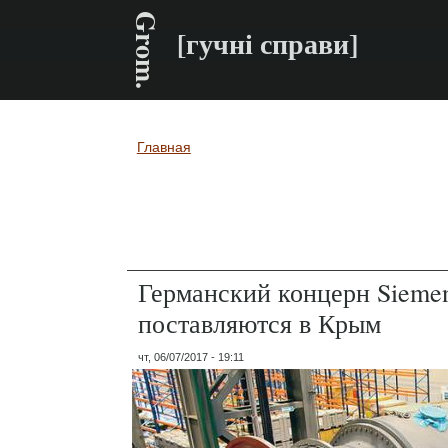
Grom.
[гучні справи]
Главная
Вы здесь
Германский концерн Siemen
поставляются в Крым
чт, 06/07/2017 - 19:11