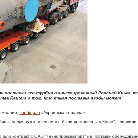
ь поставки его турбин в аннексированный Россией Крым, т
тва Reuters о том, что такая поставка якобы может
компании,
сообщила
«Украинская правда».
рбины, упомянутые в новостях, были доставлены в Крым", - заявили
лючали контракт с ОАО "Технопромэкспорт" на поставку оборудован