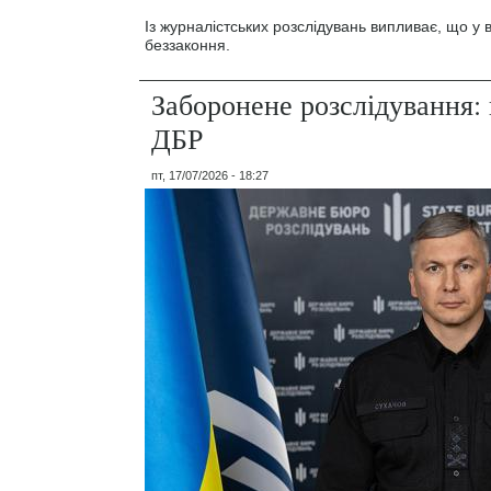
Із журналістських розслідувань випливає, що у
беззаконня.
Заборонене розслідування: 
ДБР
пт, 17/07/2026 - 18:27