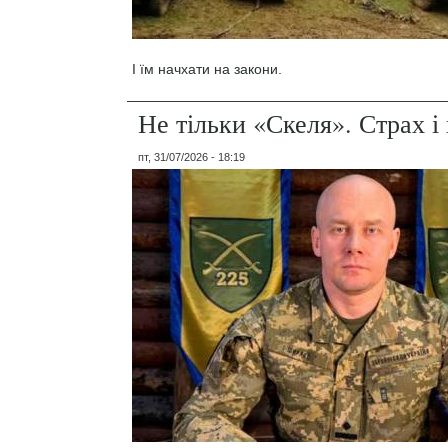
І їм начхати на закони.
Не тільки «Скеля». Страх 
пт, 31/07/2026 - 18:19