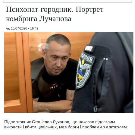
Психопат-городник. Портрет
комбрига Лучанова
чт, 16/07/2026 - 16:42
Підполковник Станіслав Лучанов, що наказав підлеглим
викрасти і вбити цивільних, мав борги і проблеми з алкоголем.