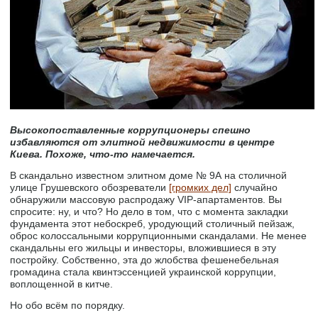
Высокопоставленные коррупционеры спешно
избавляются от элитной недвижимости в центре
Киева. Похоже, что-то намечается.
В скандально известном элитном доме № 9А на столичной
улице Грушевского обозреватели
[громких дел]
случайно
обнаружили массовую распродажу VIP-апартаментов. Вы
спросите: ну, и что? Но дело в том, что с момента закладки
фундамента этот небоскреб, уродующий столичный пейзаж,
оброс колоссальными коррупционными скандалами. Не менее
скандальны его жильцы и инвесторы, вложившиеся в эту
постройку. Собственно, эта до жлобства фешенебельная
громадина стала квинтэссенцией украинской коррупции,
воплощенной в китче.
Но обо всём по порядку.