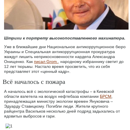
Штрихи к портрету высокопоставленного махинатора.
Уже в ближайшие дни Национальное антикоррупционное бюро
Украины и Специальная антикоррупционная прокуратура
жаждут лишить неприкосновенности нардепа Александра
Онищенко. Как
писал Grom.
, народному избраннику светит до
12 лет тюрьмы. Настало время просветить, что из себя
представляет этот «ценный кадр».
Всё началось с пожара
А началось всё с экологической катастрофы – в Киевской
области взлетела на воздух нефтебаза компании
БРСМ
,
принадлежащая министру экологии времен Януковича –
Эдуарду Ставицкому. Погибли люди. Жители крупного
райцентра Васильков несколько дней подряд задыхались от
ядовитых выбросов и гари.