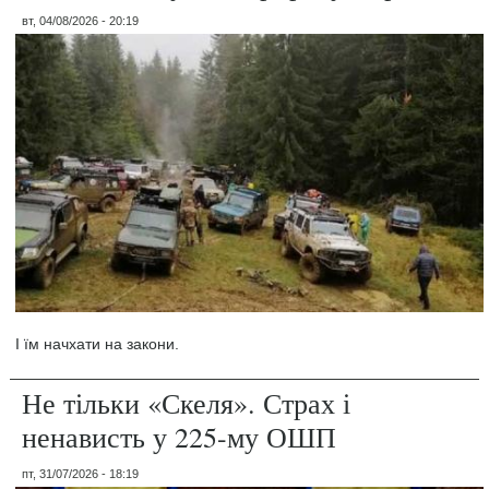
вт, 04/08/2026 - 20:19
І їм начхати на закони.
Не тільки «Скеля». Страх і
ненависть у 225-му ОШП
пт, 31/07/2026 - 18:19