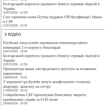
Болгарський воротила грального бізнесу отримав ліцензії в
Україні
22/07/2026 - 12:59
Син соратника кума Путіна піддався VIP-бусифікації і пішов
в СЗЧ
21/07/2026 - 15:32
з відео
Російські спецслужби переконали пенсіонера вбити
командира 2-го корпусу Нацгвардії
31/07/2026 - 19:45
Болгарський воротила грального бізнесу отримав ліцензії в
Україні
22/07/2026 - 12:59
Прокуратура мацає ужгородського депутата за незаконно
накопичене
19/06/2026 - 14:41
У віцепрем’єра Кулеби хочуть конфіскувати столичну
квартиру, записану на сестру
17/06/2026 - 18:19
Співробітник СБУ пропонував бізнесмену закрити
кримінальну справу за $150 тисяч
16/06/2026 - 16:56