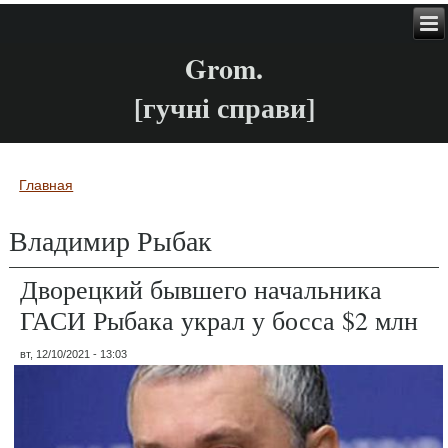
Grom.
[гучні справи]
Главная
Вы здесь
Владимир Рыбак
Дворецкий бывшего начальника
ГАСИ Рыбака украл у босса $2 млн
вт, 12/10/2021 - 13:03