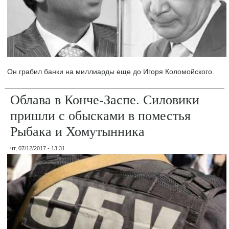
Он грабил банки на миллиарды еще до Игоря Коломойского.
Облава в Конче-Заспе. Силовики
пришли с обысками в поместья
Рыбака и Хомутынника
чт, 07/12/2017 - 13:31