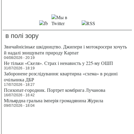
в полі зору
Звичайнісіньке шкідництво. Джипери і мотокросери хочуть
й надалі знищувати природу Карпат
04/08/2026 - 20:19
Не тільки «Скеля». Страх і ненависть у 225-му ОШП
31/07/2026 - 18:19
Заборонене розслідування: квартирна «схема» в родині
очільника ДБР
17/07/2026 - 18:27
Психопат-городник. Портрет комбрига Лучанова
16/07/2026 - 16:42
Мільярдна гральна імперія громадянина Журила
09/07/2026 - 18:04