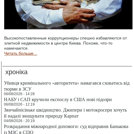
Высокопоставленные коррупционеры спешно избавляются от
элитной недвижимости в центре Киева. Похоже, что-то
намечается.
Читать больше...
хроніка
Убивця кримінального «авторитета» намагався сховатись від
тюрми в ЗСУ
06/08/2026 - 14:28
НАБУ і САП вручили експослу в США нові підозри
06/08/2026 - 12:19
Звичайнісіньке шкідництво. Джипери і мотокросери хочуть
й надалі знищувати природу Карпат
04/08/2026 - 20:19
Розкрадання міжнародної допомоги: суд відправив Банькова
із МЗС в СІЗО