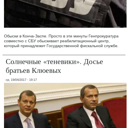
Обыски в Конча-Заспе. Просто в эти минуты Генпрокуратура
совместно с СБУ обыскивает реабилитационный центр,
который принадлежит Государственной фискальной службе.
Солнечные «теневики». Досье
братьев Клюевых
ср, 19/04/2017 - 19:17