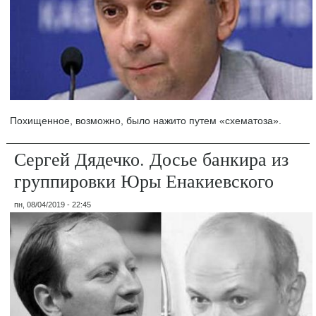
Похищенное, возможно, было нажито путем «схематоза».
Сергей Дядечко. Досье банкира из
группировки Юры Енакиевского
пн, 08/04/2019 - 22:45