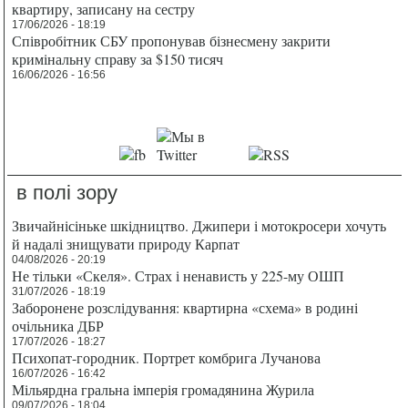
квартиру, записану на сестру
17/06/2026 - 18:19
Співробітник СБУ пропонував бізнесмену закрити
кримінальну справу за $150 тисяч
16/06/2026 - 16:56
в полі зору
Звичайнісіньке шкідництво. Джипери і мотокросери хочуть
й надалі знищувати природу Карпат
04/08/2026 - 20:19
Не тільки «Скеля». Страх і ненависть у 225-му ОШП
31/07/2026 - 18:19
Заборонене розслідування: квартирна «схема» в родині
очільника ДБР
17/07/2026 - 18:27
Психопат-городник. Портрет комбрига Лучанова
16/07/2026 - 16:42
Мільярдна гральна імперія громадянина Журила
09/07/2026 - 18:04