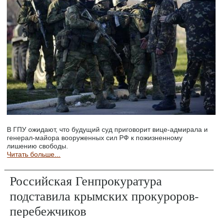
В ГПУ ожидают, что будущий суд приговорит вице-адмирала и
генерал-майора вооруженных сил РФ к пожизненному
лишению свободы.
Читать больше...
Российская Генпрокуратура
подставила крымских прокуроров-
перебежчиков