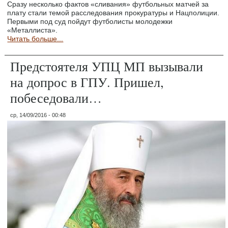
Сразу несколько фактов «сливания» футбольных матчей за
плату стали темой расследования прокуратуры и Нацполиции.
Первыми под суд пойдут футболисты молодежки
«Металлиста».
Читать больше...
Предстоятеля УПЦ МП вызывали
на допрос в ГПУ. Пришел,
побеседовали…
ср, 14/09/2016 - 00:48