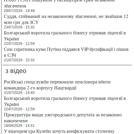
збагачення
28/07/2026 - 19:48
Суддя, спійманий на незаконному збагаченні, не знайшов 12
млн грн для ЗСУ
23/07/2026 - 15:32
Болгарський воротила грального бізнесу отримав ліцензії в
Україні
22/07/2026 - 12:59
Син соратника кума Путіна піддався VIP-бусифікації і пішов
в СЗЧ
21/07/2026 - 15:32
з відео
Російські спецслужби переконали пенсіонера вбити
командира 2-го корпусу Нацгвардії
31/07/2026 - 19:45
Болгарський воротила грального бізнесу отримав ліцензії в
Україні
22/07/2026 - 12:59
Прокуратура мацає ужгородського депутата за незаконно
накопичене
19/06/2026 - 14:41
У віцепрем’єра Кулеби хочуть конфіскувати столичну