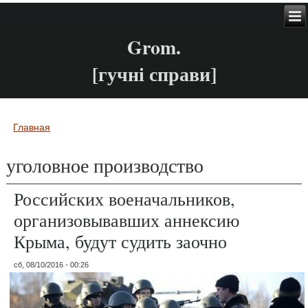
Grom.
[гучні справи]
Главная
Вы здесь
уголовное производство
Российских военачальников,
организовывавших аннексию
Крыма, будут судить заочно
сб, 08/10/2016 - 00:26