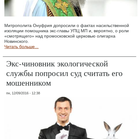
Митрополита Онуфрия допросили о фактах насильственной
изоляции помощника экс-главы УПЦ МП и, вероятно, о роли
«смотрящего» над промосковской церковью олигарха
Новинского.
Читать больше...
Экс-чиновник экологической
службы попросил суд считать его
мошенником
пн, 12/09/2016 - 12:38