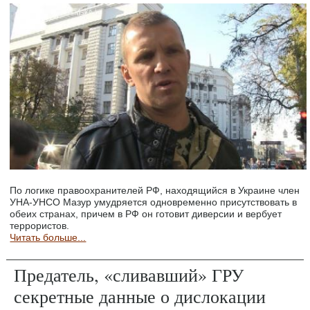
По логике правоохранителей РФ, находящийся в Украине член
УНА-УНСО Мазур умудряется одновременно присутствовать в
обеих странах, причем в РФ он готовит диверсии и вербует
террористов.
Читать больше...
Предатель, «сливавший» ГРУ
секретные данные о дислокации