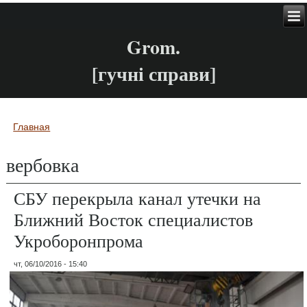
Grom.
[гучні справи]
Главная
Вы здесь
вербовка
СБУ перекрыла канал утечки на
Ближний Восток специалистов
Укроборонпрома
чт, 06/10/2016 - 15:40