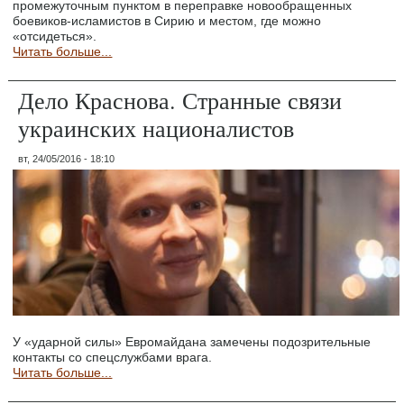
промежуточным пунктом в переправке новообращенных
боевиков-исламистов в Сирию и местом, где можно
«отсидеться».
Читать больше...
Дело Краснова. Странные связи
украинских националистов
вт, 24/05/2016 - 18:10
У «ударной силы» Евромайдана замечены подозрительные
контакты со спецслужбами врага.
Читать больше...