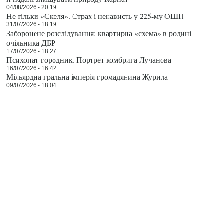
04/08/2026 - 20:19
Не тільки «Скеля». Страх і ненависть у 225-му ОШП
31/07/2026 - 18:19
Заборонене розслідування: квартирна «схема» в родині
очільника ДБР
17/07/2026 - 18:27
Психопат-городник. Портрет комбрига Лучанова
16/07/2026 - 16:42
Мільярдна гральна імперія громадянина Журила
09/07/2026 - 18:04