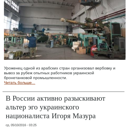
Уроженец одной из арабских стран организовал вербовку и
вывоз за рубеж опытных работников украинской
бронетанковой промышленности.
Читать больше...
В России активно разыскивают
альтер эго украинского
националиста Игоря Мазура
ср, 05/10/2016 - 03:25