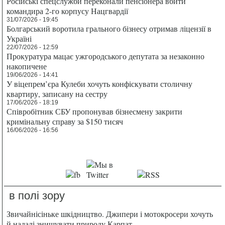
Російські спецслужби переконали пенсіонера вбити
командира 2-го корпусу Нацгвардії
31/07/2026 - 19:45
Болгарський воротила грального бізнесу отримав ліцензії в
Україні
22/07/2026 - 12:59
Прокуратура мацає ужгородського депутата за незаконно
накопичене
19/06/2026 - 14:41
У віцепрем’єра Кулеби хочуть конфіскувати столичну
квартиру, записану на сестру
17/06/2026 - 18:19
Співробітник СБУ пропонував бізнесмену закрити
кримінальну справу за $150 тисяч
16/06/2026 - 16:56
в полі зору
Звичайнісіньке шкідництво. Джипери і мотокросери хочуть
й надалі знищувати природу Карпат