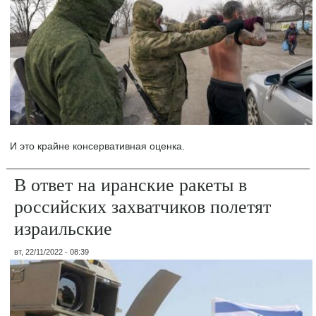
И это крайне консервативная оценка.
В ответ на иранские ракеты в
российских захватчиков полетят
израильские
вт, 22/11/2022 - 08:39