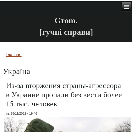
Grom.
[гучні справи]
Главная
Вы здесь
Україна
Из-за вторжения страны-агрессора
в Украине пропали без вести более
15 тыс. человек
пт, 25/11/2022 - 19:46