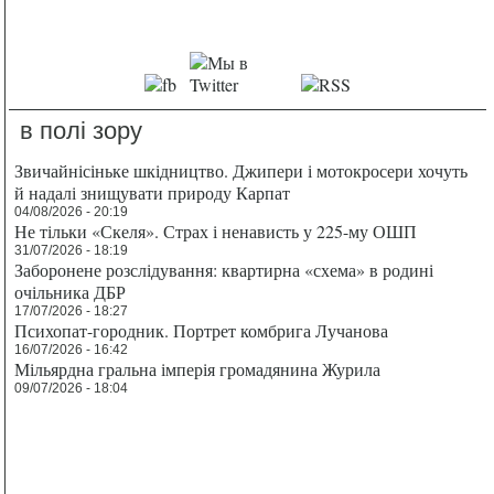
в полі зору
Звичайнісіньке шкідництво. Джипери і мотокросери хочуть
й надалі знищувати природу Карпат
04/08/2026 - 20:19
Не тільки «Скеля». Страх і ненависть у 225-му ОШП
31/07/2026 - 18:19
Заборонене розслідування: квартирна «схема» в родині
очільника ДБР
17/07/2026 - 18:27
Психопат-городник. Портрет комбрига Лучанова
16/07/2026 - 16:42
Мільярдна гральна імперія громадянина Журила
09/07/2026 - 18:04