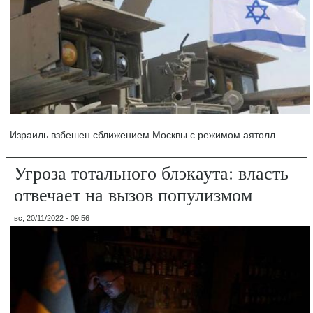
Израиль взбешен сближением Москвы с режимом аятолл.
Угроза тотального блэкаута: власть
отвечает на вызов популизмом
вс, 20/11/2022 - 09:56