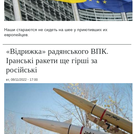
Наши стараются не сидеть на шее у приютивших их
европейцев.
«Відрижка» радянського ВПК.
Іранські ракети ще гірші за
російські
вт, 08/11/2022 - 17:00