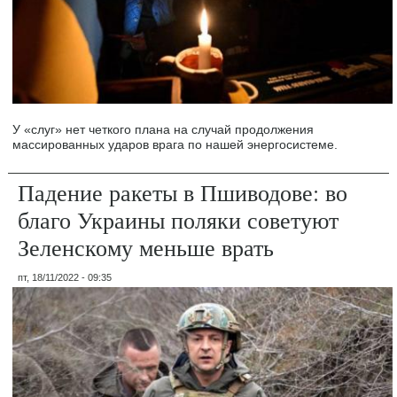
У «слуг» нет четкого плана на случай продолжения
массированных ударов врага по нашей энергосистеме.
Падение ракеты в Пшиводове: во
благо Украины поляки советуют
Зеленскому меньше врать
пт, 18/11/2022 - 09:35