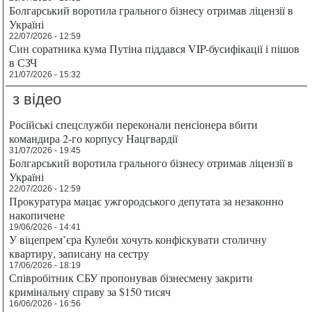
Болгарський воротила грального бізнесу отримав ліцензії в
Україні
22/07/2026 - 12:59
Син соратника кума Путіна піддався VIP-бусифікації і пішов
в СЗЧ
21/07/2026 - 15:32
з відео
Російські спецслужби переконали пенсіонера вбити
командира 2-го корпусу Нацгвардії
31/07/2026 - 19:45
Болгарський воротила грального бізнесу отримав ліцензії в
Україні
22/07/2026 - 12:59
Прокуратура мацає ужгородського депутата за незаконно
накопичене
19/06/2026 - 14:41
У віцепрем’єра Кулеби хочуть конфіскувати столичну
квартиру, записану на сестру
17/06/2026 - 18:19
Співробітник СБУ пропонував бізнесмену закрити
кримінальну справу за $150 тисяч
16/06/2026 - 16:56