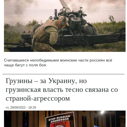
Считавшиеся непобедимыми воинские части россиян всё
чаще бегут с поля боя.
Грузины – за Украину, но
грузинская власть тесно связана со
страной-агрессором
чт, 29/09/2022 - 18:29