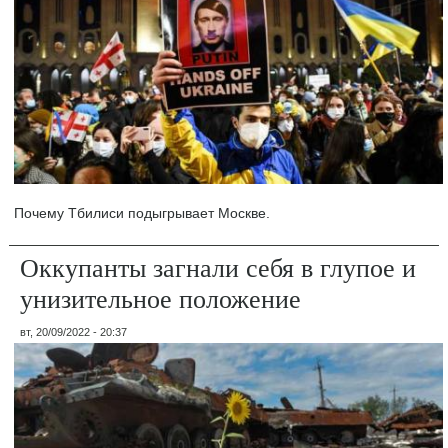
Почему Тбилиси подыгрывает Москве.
Оккупанты загнали себя в глупое и
унизительное положение
вт, 20/09/2022 - 20:37