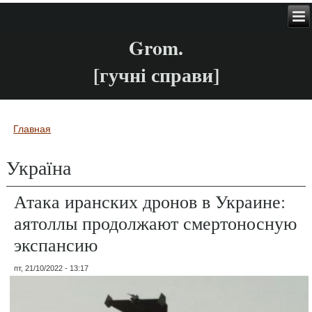
Grom.
[гучні справи]
Главная
Вы здесь
Україна
Атака иранских дронов в Украине:
аятоллы продолжают смертоносную
экспансию
пт, 21/10/2022 - 13:17