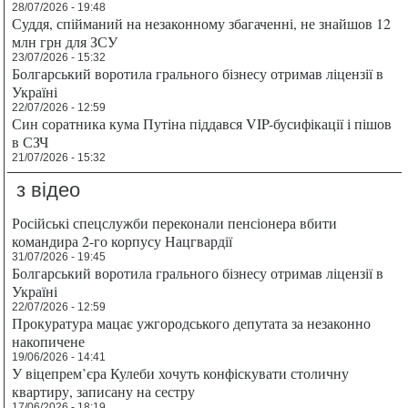
28/07/2026 - 19:48
Суддя, спійманий на незаконному збагаченні, не знайшов 12
млн грн для ЗСУ
23/07/2026 - 15:32
Болгарський воротила грального бізнесу отримав ліцензії в
Україні
22/07/2026 - 12:59
Син соратника кума Путіна піддався VIP-бусифікації і пішов
в СЗЧ
21/07/2026 - 15:32
з відео
Російські спецслужби переконали пенсіонера вбити
командира 2-го корпусу Нацгвардії
31/07/2026 - 19:45
Болгарський воротила грального бізнесу отримав ліцензії в
Україні
22/07/2026 - 12:59
Прокуратура мацає ужгородського депутата за незаконно
накопичене
19/06/2026 - 14:41
У віцепрем’єра Кулеби хочуть конфіскувати столичну
квартиру, записану на сестру
17/06/2026 - 18:19