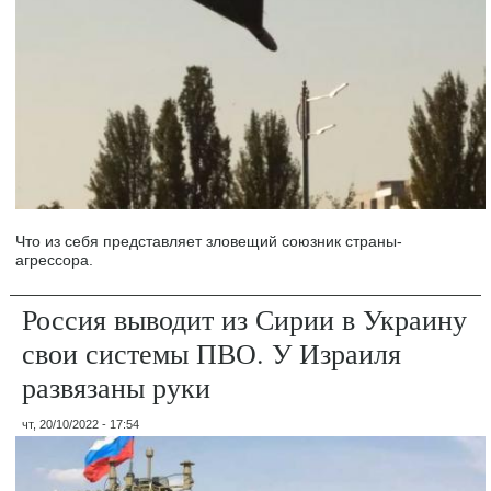
Что из себя представляет зловещий союзник страны-
агрессора.
Россия выводит из Сирии в Украину
свои системы ПВО. У Израиля
развязаны руки
чт, 20/10/2022 - 17:54