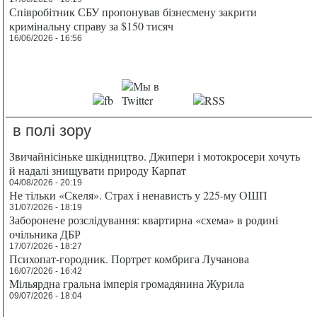
Співробітник СБУ пропонував бізнесмену закрити
кримінальну справу за $150 тисяч
16/06/2026 - 16:56
в полі зору
Звичайнісіньке шкідництво. Джипери і мотокросери хочуть
й надалі знищувати природу Карпат
04/08/2026 - 20:19
Не тільки «Скеля». Страх і ненависть у 225-му ОШП
31/07/2026 - 18:19
Заборонене розслідування: квартирна «схема» в родині
очільника ДБР
17/07/2026 - 18:27
Психопат-городник. Портрет комбрига Лучанова
16/07/2026 - 16:42
Мільярдна гральна імперія громадянина Журила
09/07/2026 - 18:04