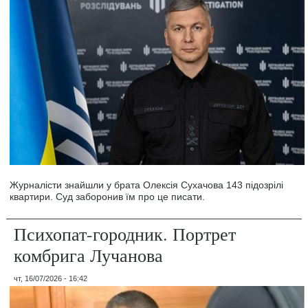
Журналісти знайшли у брата Олексія Сухачова 143 підозрілі
квартири. Суд заборонив їм про це писати.
Психопат-городник. Портрет
комбрига Лучанова
чт, 16/07/2026 - 16:42