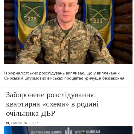
Із журналістських розслідувань випливає, що у виплеканих
Сирським штурмових військах процвітає кричуще беззаконня.
Заборонене розслідування:
квартирна «схема» в родині
очільника ДБР
пт, 17/07/2026 - 18:27