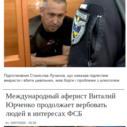
Підполковник Станіслав Лучанов, що наказав підлеглим
викрасти і вбити цивільних, мав борги і проблеми з алкоголем.
Международный аферист Виталий
Юрченко продолжает вербовать
людей в интересах ФСБ
вт, 14/07/2026 - 16:28