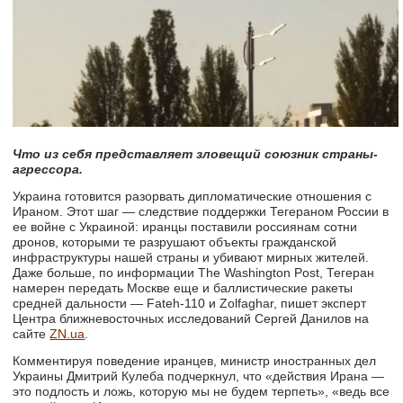
Что из себя представляет зловещий союзник страны-
агрессора.
Украина готовится разорвать дипломатические отношения с
Ираном. Этот шаг — следствие поддержки Тегераном России в
ее войне с Украиной: иранцы поставили россиянам сотни
дронов, которыми те разрушают объекты гражданской
инфраструктуры нашей страны и убивают мирных жителей.
Даже больше, по информации The Washington Post, Тегеран
намерен передать Москве еще и баллистические ракеты
средней дальности — Fateh-110 и Zolfaghar, пишет эксперт
Центра ближневосточных исследований Сергей Данилов на
сайте
ZN.ua
.
Комментируя поведение иранцев, министр иностранных дел
Украины Дмитрий Кулеба подчеркнул, что «действия Ирана —
это подлость и ложь, которую мы не будем терпеть», «ведь все