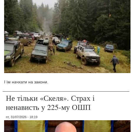
І їм начхати на закони.
Не тільки «Скеля». Страх і
ненависть у 225-му ОШП
пт, 31/07/2026 - 18:19