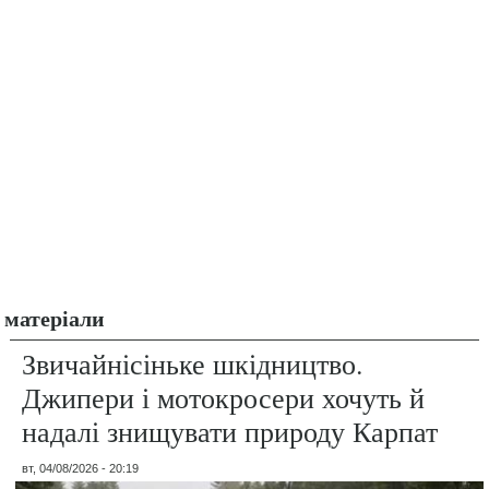
матеріали
Звичайнісіньке шкідництво.
Джипери і мотокросери хочуть й
надалі знищувати природу Карпат
вт, 04/08/2026 - 20:19