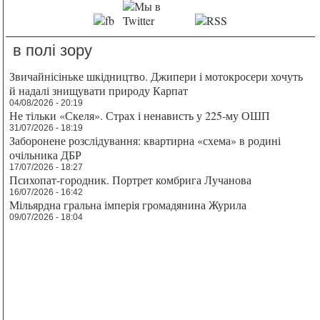
в полі зору
Звичайнісіньке шкідництво. Джипери і мотокросери хочуть
й надалі знищувати природу Карпат
04/08/2026 - 20:19
Не тільки «Скеля». Страх і ненависть у 225-му ОШП
31/07/2026 - 18:19
Заборонене розслідування: квартирна «схема» в родині
очільника ДБР
17/07/2026 - 18:27
Психопат-городник. Портрет комбрига Лучанова
16/07/2026 - 16:42
Мільярдна гральна імперія громадянина Журила
09/07/2026 - 18:04