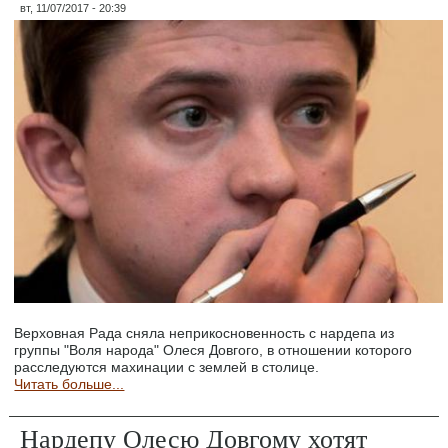
вт, 11/07/2017 - 20:39
Верховная Рада сняла неприкосновенность с нардепа из
группы "Воля народа" Олеся Довгого, в отношении которого
расследуются махинации с землей в столице.
Читать больше...
Нардепу Олесю Довгому хотят