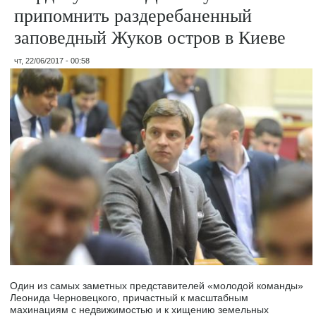
припомнить раздеребаненный
заповедный Жуков остров в Киеве
чт, 22/06/2017 - 00:58
Один из самых заметных представителей «молодой команды»
Леонида Черновецкого, причастный к масштабным
махинациям с недвижимостью и к хищению земельных