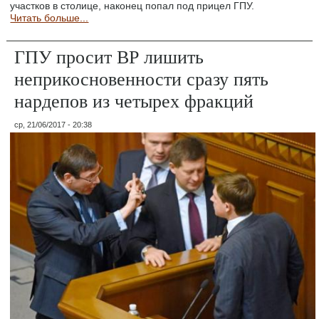
участков в столице, наконец попал под прицел ГПУ.
Читать больше...
ГПУ просит ВР лишить
неприкосновенности сразу пять
нардепов из четырех фракций
ср, 21/06/2017 - 20:38