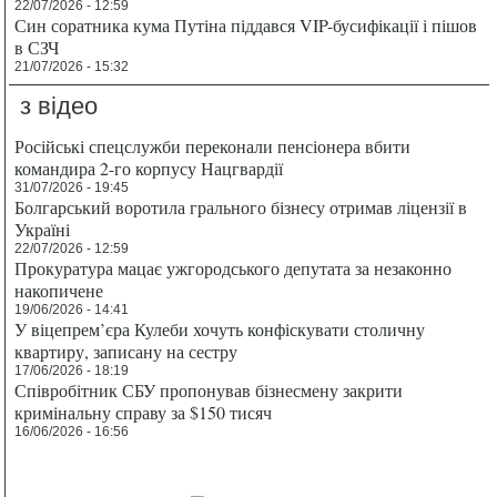
22/07/2026 - 12:59
Син соратника кума Путіна піддався VIP-бусифікації і пішов
в СЗЧ
21/07/2026 - 15:32
з відео
Російські спецслужби переконали пенсіонера вбити
командира 2-го корпусу Нацгвардії
31/07/2026 - 19:45
Болгарський воротила грального бізнесу отримав ліцензії в
Україні
22/07/2026 - 12:59
Прокуратура мацає ужгородського депутата за незаконно
накопичене
19/06/2026 - 14:41
У віцепрем’єра Кулеби хочуть конфіскувати столичну
квартиру, записану на сестру
17/06/2026 - 18:19
Співробітник СБУ пропонував бізнесмену закрити
кримінальну справу за $150 тисяч
16/06/2026 - 16:56