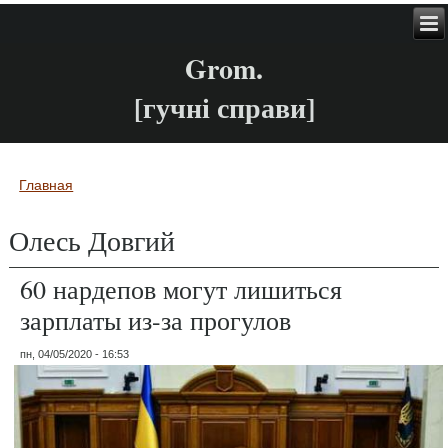
Grom.
[гучні справи]
Главная
Вы здесь
Олесь Довгий
60 нардепов могут лишиться
зарплаты из-за прогулов
пн, 04/05/2020 - 16:53