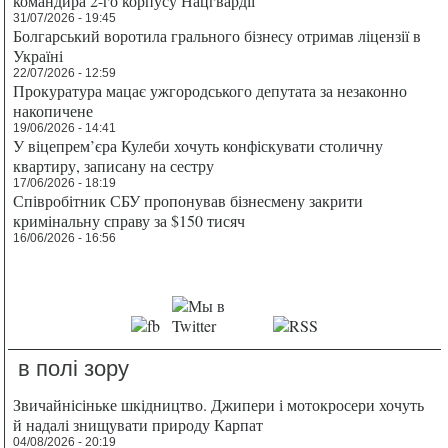
командира 2-го корпусу Нацгвардії
31/07/2026 - 19:45
Болгарський воротила грального бізнесу отримав ліцензії в
Україні
22/07/2026 - 12:59
Прокуратура мацає ужгородського депутата за незаконно
накопичене
19/06/2026 - 14:41
У віцепрем’єра Кулеби хочуть конфіскувати столичну
квартиру, записану на сестру
17/06/2026 - 18:19
Співробітник СБУ пропонував бізнесмену закрити
кримінальну справу за $150 тисяч
16/06/2026 - 16:56
в полі зору
Звичайнісіньке шкідництво. Джипери і мотокросери хочуть
й надалі знищувати природу Карпат
04/08/2026 - 20:19