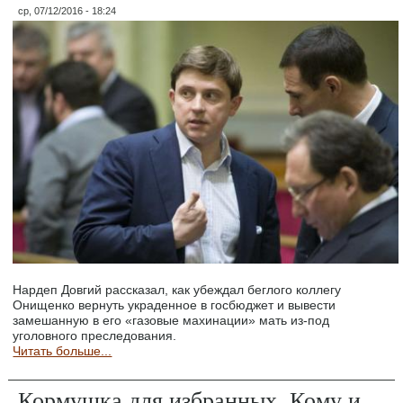
ср, 07/12/2016 - 18:24
Нардеп Довгий рассказал, как убеждал беглого коллегу
Онищенко вернуть украденное в госбюджет и вывести
замешанную в его «газовые махинации» мать из-под
уголовного преследования.
Читать больше...
Кормушка для избранных. Кому и