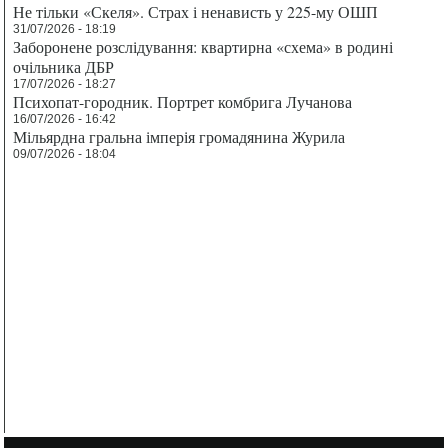
Не тільки «Скеля». Страх і ненависть у 225-му ОШП
31/07/2026 - 18:19
Заборонене розслідування: квартирна «схема» в родині
очільника ДБР
17/07/2026 - 18:27
Психопат-городник. Портрет комбрига Лучанова
16/07/2026 - 16:42
Мільярдна гральна імперія громадянина Журила
09/07/2026 - 18:04