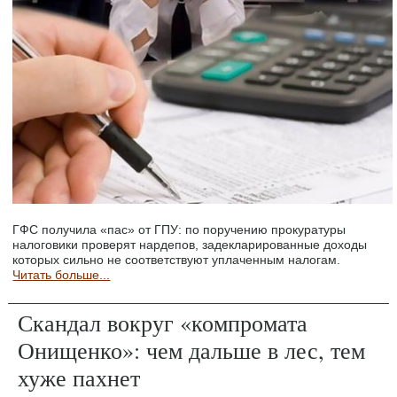
ГФС получила «пас» от ГПУ: по поручению прокуратуры
налоговики проверят нардепов, задекларированные доходы
которых сильно не соответствуют уплаченным налогам.
Читать больше...
Скандал вокруг «компромата
Онищенко»: чем дальше в лес, тем
хуже пахнет