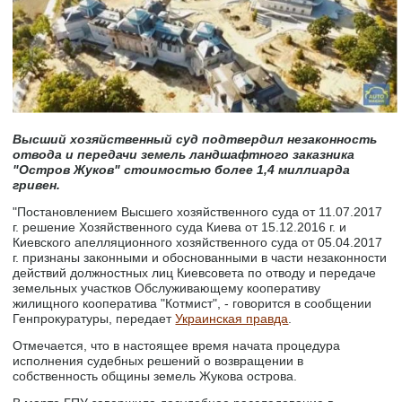
Высший хозяйственный суд подтвердил незаконность
отвода и передачи земель ландшафтного заказника
"Остров Жуков" стоимостью более 1,4 миллиарда
гривен.
"Постановлением Высшего хозяйственного суда от 11.07.2017
г. решение Хозяйственного суда Киева от 15.12.2016 г. и
Киевского апелляционного хозяйственного суда от 05.04.2017
г. признаны законными и обоснованными в части незаконности
действий должностных лиц Киевсовета по отводу и передаче
земельных участков Обслуживающему кооперативу
жилищного кооператива "Котмист", - говорится в сообщении
Генпрокуратуры, передает
Украинская правда
.
Отмечается, что в настоящее время начата процедура
исполнения судебных решений о возвращении в
собственность общины земель Жукова острова.