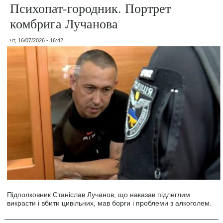
Психопат-городник. Портрет
комбрига Лучанова
чт, 16/07/2026 - 16:42
Підполковник Станіслав Лучанов, що наказав підлеглим
викрасти і вбити цивільних, мав борги і проблеми з алкоголем.