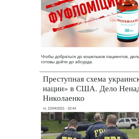
Чтобы добраться до кошельков пациентов, де
готовы дойти до абсурда.
Преступная схема украинс
нации» в США. Дело Ненад
Николаенко
чт, 22/04/2021 - 20:44