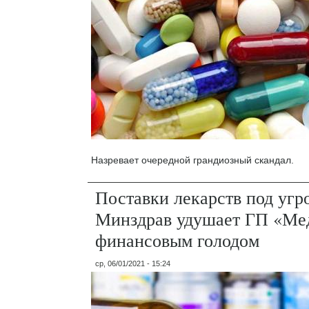
Назревает очередной грандиозный скандал.
Поставки лекарств под угр
Минздрав удушает ГП «Ме
финансовым голодом
ср, 06/01/2021 - 15:24