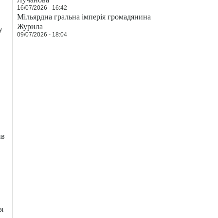
16/07/2026 - 16:42
Мільярдна гральна імперія громадянина
Журила
у
09/07/2026 - 18:04
ив
я