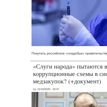
Покупать российское «снадобье» правительство
«Слуги народа» пытаются 
коррупционные схемы в си
медзакупок? (+документ)
ср, 21/10/2020 - 18:47