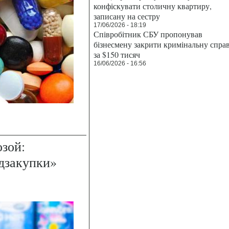
конфіскувати столичну квартиру,
записану на сестру
17/06/2026 - 18:19
Співробітник СБУ пропонував
бізнесмену закрити кримінальну спра
за $150 тисяч
16/06/2026 - 16:56
озой:
дзакупки»