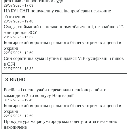
розсилав співробітницям суду
29/07/2026 - 17:09
НАБУ і САП пошукали у ексвіцепрем’єрки незаконне
збагачення
28/07/2026 - 19:48
Суддя, спійманий на незаконному збагаченні, не знайшов 12
млн грн для ЗСУ
23/07/2026 - 15:32
Болгарський воротила грального бізнесу отримав ліцензії в
Україні
22/07/2026 - 12:59
Син соратника кума Путіна піддався VIP-бусифікації і пішов
в СЗЧ
21/07/2026 - 15:32
з відео
Російські спецслужби переконали пенсіонера вбити
командира 2-го корпусу Нацгвардії
31/07/2026 - 19:45
Болгарський воротила грального бізнесу отримав ліцензії в
Україні
22/07/2026 - 12:59
Прокуратура мацає ужгородського депутата за незаконно
накопичене