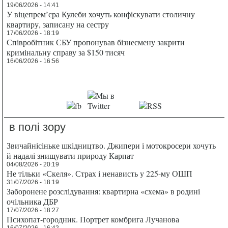
19/06/2026 - 14:41
У віцепрем’єра Кулеби хочуть конфіскувати столичну
квартиру, записану на сестру
17/06/2026 - 18:19
Співробітник СБУ пропонував бізнесмену закрити
кримінальну справу за $150 тисяч
16/06/2026 - 16:56
в полі зору
Звичайнісіньке шкідництво. Джипери і мотокросери хочуть
й надалі знищувати природу Карпат
04/08/2026 - 20:19
Не тільки «Скеля». Страх і ненависть у 225-му ОШП
31/07/2026 - 18:19
Заборонене розслідування: квартирна «схема» в родині
очільника ДБР
17/07/2026 - 18:27
Психопат-городник. Портрет комбрига Лучанова
16/07/2026 - 16:42