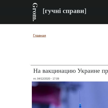
Grom.
[гучні справи]
Главная
Вы здесь
На вакцинацию Украине при
пт, 04/12/2020 - 17:09