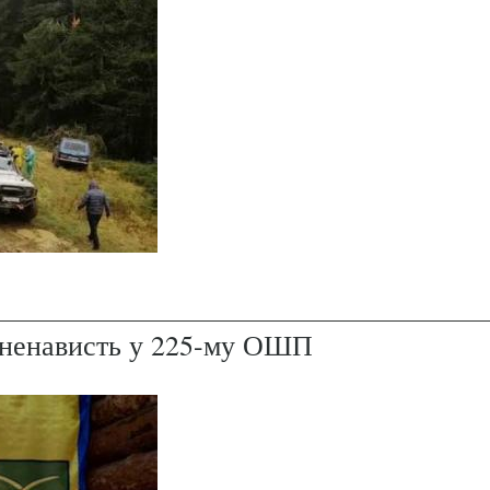
і ненависть у 225-му ОШП