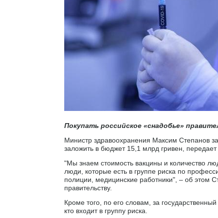
Покупать российское «снадобье» правител
Министр здравоохранения Максим Степанов зая
заложить в бюджет 15,1 млрд гривен, передае
"Мы знаем стоимость вакцины и количество лю
люди, которые есть в группе риска по профес
полиции, медицинские работники", – об этом С
правительству.
Кроме того, по его словам, за государственный
кто входит в группу риска.