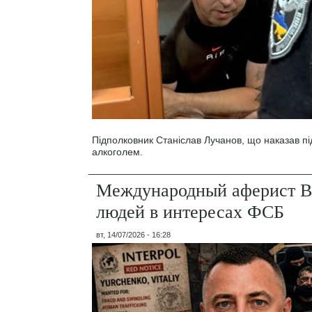
Підполковник Станіслав Лучанов, що наказав під
алкоголем.
Международный аферист В
людей в интересах ФСБ
вт, 14/07/2026 - 16:28