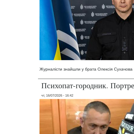
Журналісти знайшли у брата Олексія Сухачова 1
Психопат-городник. Портр
чт, 16/07/2026 - 16:42