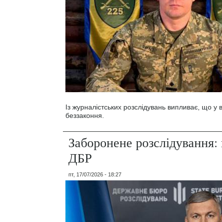
Із журналістських розслідувань випливає, що у
беззаконня.
Заборонене розслідування: 
ДБР
пт, 17/07/2026 - 18:27