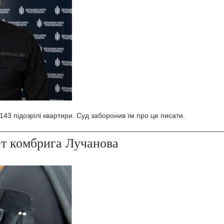
43 підозрілі квартири. Суд заборонив їм про це писати.
ет комбрига Лучанова