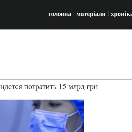
головна
матеріали
хронік
дется потратить 15 млрд грн