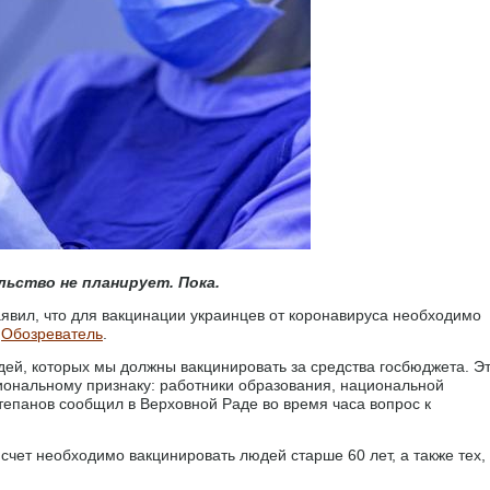
ьство не планирует. Пока.
вил, что для вакцинации украинцев от коронавируса необходимо
т
Обозреватель
.
дей, которых мы должны вакцинировать за средства госбюджета. Э
сиональному признаку: работники образования, национальной
тепанов сообщил в Верховной Раде во время часа вопрос к
 счет необходимо вакцинировать людей старше 60 лет, а также тех,