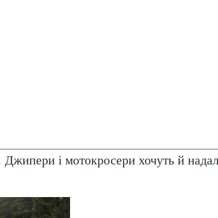
. Джипери і мотокросери хочуть й надал