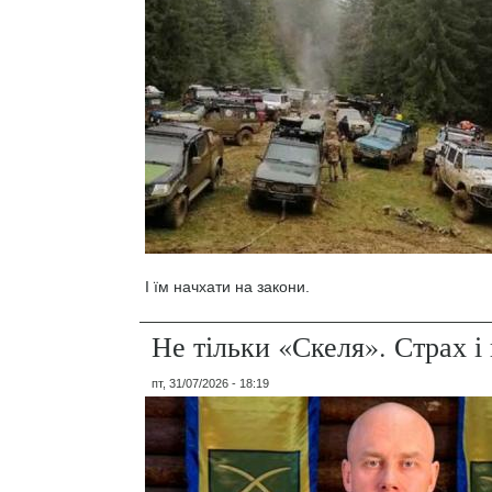
І їм начхати на закони.
Не тільки «Скеля». Страх 
пт, 31/07/2026 - 18:19