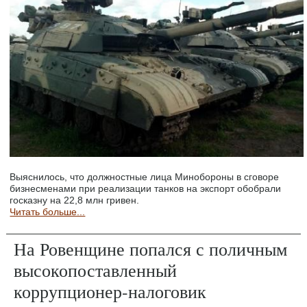
Выяснилось, что должностные лица Минобороны в сговоре
бизнесменами при реализации танков на экспорт обобрали
госказну на 22,8 млн гривен.
Читать больше...
На Ровенщине попался с поличным
высокопоставленный
коррупционер-налоговик