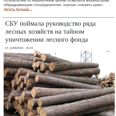
получателям по нерыночным ценам позволила махинаторам,
обкрадывающим госпредприятие, хорошо «нагреть руки».
Читать больше...
СБУ поймала руководство ряда
лесных хозяйств на тайном
уничтожении лесного фонда
пт, 12/08/2016 - 20:24