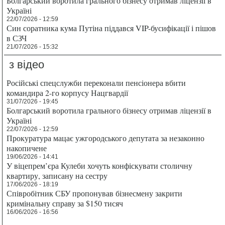
Болгарський воротила грального бізнесу отримав ліцензії в
Україні
22/07/2026 - 12:59
Син соратника кума Путіна піддався VIP-бусифікації і пішов
в СЗЧ
21/07/2026 - 15:32
з відео
Російські спецслужби переконали пенсіонера вбити
командира 2-го корпусу Нацгвардії
31/07/2026 - 19:45
Болгарський воротила грального бізнесу отримав ліцензії в
Україні
22/07/2026 - 12:59
Прокуратура мацає ужгородського депутата за незаконно
накопичене
19/06/2026 - 14:41
У віцепрем’єра Кулеби хочуть конфіскувати столичну
квартиру, записану на сестру
17/06/2026 - 18:19
Співробітник СБУ пропонував бізнесмену закрити
кримінальну справу за $150 тисяч
16/06/2026 - 16:56