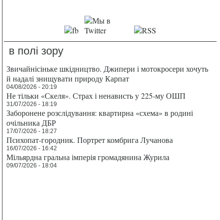
в полі зору
Звичайнісіньке шкідництво. Джипери і мотокросери хочуть
й надалі знищувати природу Карпат
04/08/2026 - 20:19
Не тільки «Скеля». Страх і ненависть у 225-му ОШП
31/07/2026 - 18:19
Заборонене розслідування: квартирна «схема» в родині
очільника ДБР
17/07/2026 - 18:27
Психопат-городник. Портрет комбрига Лучанова
16/07/2026 - 16:42
Мільярдна гральна імперія громадянина Журила
09/07/2026 - 18:04