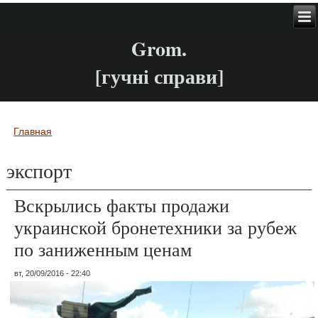
Grom.
[гучні справи]
Главная
Вы здесь
экспорт
Вскрылись факты продажи
украинской бронетехники за рубеж
по заниженным ценам
вт, 20/09/2016 - 22:40