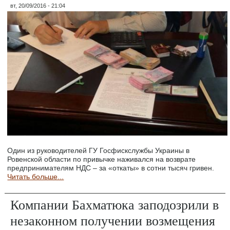
вт, 20/09/2016 - 21:04
Один из руководителей ГУ Госфискслужбы Украины в
Ровенской области по привычке наживался на возврате
предпринимателям НДС – за «откаты» в сотни тысяч гривен.
Читать больше...
Компании Бахматюка заподозрили в
незаконном получении возмещения