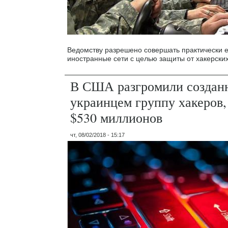
Ведомству разрешено совершать практически 
иностранные сети с целью защиты от хакерских
В США разгромили создан
украинцем группу хакеров
$530 миллионов
чт, 08/02/2018 - 15:17