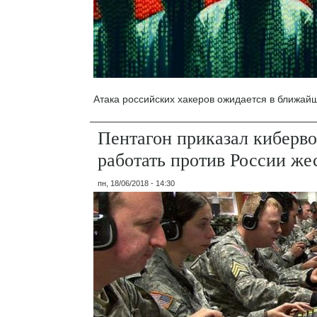
Атака российских хакеров ожидается в ближай
Пентагон приказал киберв
работать против России же
пн, 18/06/2018 - 14:30