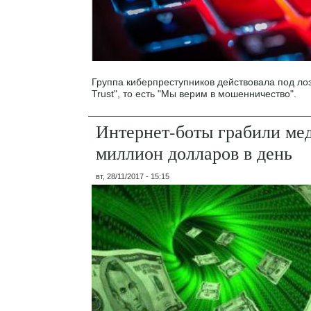
Группа киберпреступников действовала под лоз
Trust", то есть "Мы верим в мошенничество".
Интернет-боты грабили ме
миллион долларов в день
вт, 28/11/2017 - 15:15