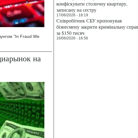
конфіскувати столичну квартиру,
записану на сестру
17/06/2026 - 18:19
Співробітник СБУ пропонував
бізнесмену закрити кримінальну спра
за $150 тисяч
унгом "In Fraud We
16/06/2026 - 16:56
диарынок на