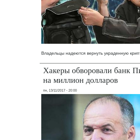
Владельцы надеются вернуть украденную крип
Хакеры обворовали банк П
на миллион долларов
пн, 13/11/2017 - 20:00