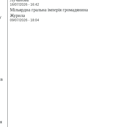
16/07/2026 - 16:42
Мільярдна гральна імперія громадянина
Журила
у
09/07/2026 - 18:04
ив
я