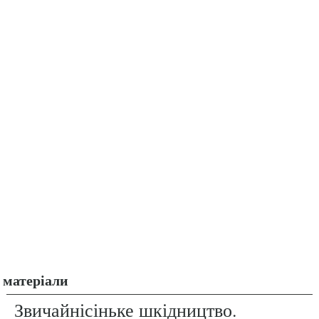
матеріали
Звичайнісіньке шкідництво.