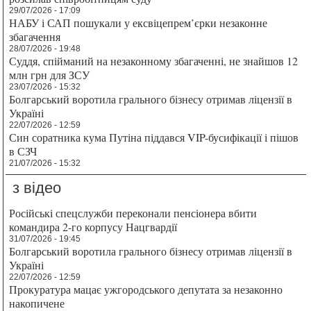
29/07/2026 - 17:09
НАБУ і САП пошукали у ексвіцепрем’єрки незаконне
збагачення
28/07/2026 - 19:48
Суддя, спійманий на незаконному збагаченні, не знайшов 12
млн грн для ЗСУ
23/07/2026 - 15:32
Болгарський воротила грального бізнесу отримав ліцензії в
Україні
22/07/2026 - 12:59
Син соратника кума Путіна піддався VIP-бусифікації і пішов
в СЗЧ
21/07/2026 - 15:32
з відео
Російські спецслужби переконали пенсіонера вбити
командира 2-го корпусу Нацгвардії
31/07/2026 - 19:45
Болгарський воротила грального бізнесу отримав ліцензії в
Україні
22/07/2026 - 12:59
Прокуратура мацає ужгородського депутата за незаконно
накопичене