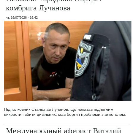
комбрига Лучанова
чт, 16/07/2026 - 16:42
Підполковник Станіслав Лучанов, що наказав підлеглим
викрасти і вбити цивільних, мав борги і проблеми з алкоголем.
Международный аферист Виталий