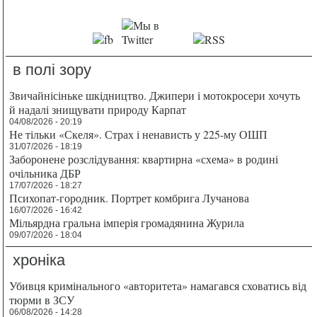
в полі зору
Звичайнісіньке шкідництво. Джипери і мотокросери хочуть
й надалі знищувати природу Карпат
04/08/2026 - 20:19
Не тільки «Скеля». Страх і ненависть у 225-му ОШП
31/07/2026 - 18:19
Заборонене розслідування: квартирна «схема» в родині
очільника ДБР
17/07/2026 - 18:27
Психопат-городник. Портрет комбрига Лучанова
16/07/2026 - 16:42
Мільярдна гральна імперія громадянина Журила
09/07/2026 - 18:04
хроніка
Убивця кримінального «авторитета» намагався сховатись від
тюрми в ЗСУ
06/08/2026 - 14:28