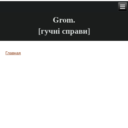
Grom.
[гучні справи]
Главная
Вы здесь