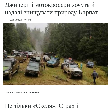
Джипери і мотокросери хочуть й
надалі знищувати природу Карпат
вт, 04/08/2026 - 20:19
І їм начхати на закони.
Не тільки «Скеля». Страх і