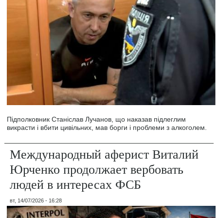
Підполковник Станіслав Лучанов, що наказав підлеглим
викрасти і вбити цивільних, мав борги і проблеми з алкоголем.
Международный аферист Виталий
Юрченко продолжает вербовать
людей в интересах ФСБ
вт, 14/07/2026 - 16:28