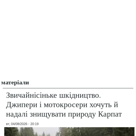
матеріали
Звичайнісіньке шкідництво.
Джипери і мотокросери хочуть й
надалі знищувати природу Карпат
вт, 04/08/2026 - 20:19