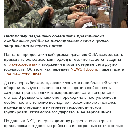
Ведомству разрешено совершать практически
ежедневные рейды на иностранные сети с целью
защиты от хакерских атак.
Пентагон предоставил киберкомандованию США возможность
применять более жесткий подход в том, что касается защиты
от
хакерских атак
и вторжений в компьютерные сети других
государств. Об этом, как передает
NEWSRU.com
, пишет газета
The New York Times
.
До сих пор киберкомандование занимало по большей части
оборонительную позицию, пытаясь противодействовать
хакерам, проникающим в американские сети, говорится в
статье. В редких случаях оно переходило в наступление, в
особенности в течение последних нескольких лет, пытаясь
нарушить операции в интернете террористической
группировки "Исламское государство" и ее вербовщиков.
По данным NYT, теперь ведомству разрешено совершать
практически ежедневные рейды на иностранные сети с целью