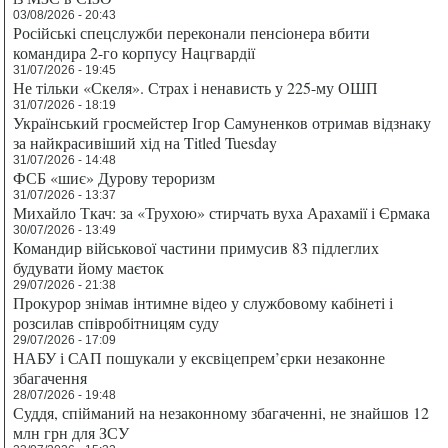
03/08/2026 - 20:43
Російські спецслужби переконали пенсіонера вбити
командира 2-го корпусу Нацгвардії
31/07/2026 - 19:45
Не тільки «Скеля». Страх і ненависть у 225-му ОШП
31/07/2026 - 18:19
Український гросмейстер Ігор Самуненков отримав відзнаку
за найкрасивіший хід на Titled Tuesday
31/07/2026 - 14:48
ФСБ «шиє» Дурову тероризм
31/07/2026 - 13:37
Михайло Ткач: за «Трухою» стирчать вуха Арахамії і Єрмака
30/07/2026 - 13:49
Командир військової частини примусив 83 підлеглих
будувати йому маєток
29/07/2026 - 21:38
Прокурор знімав інтимне відео у службовому кабінеті і
розсилав співробітницям суду
29/07/2026 - 17:09
НАБУ і САП пошукали у ексвіцепрем’єрки незаконне
збагачення
28/07/2026 - 19:48
Суддя, спійманий на незаконному збагаченні, не знайшов 12
млн грн для ЗСУ