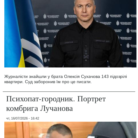
Журналісти знайшли у брата Олексія Сухачова 143 підозрілі
квартири. Суд заборонив їм про це писати.
Психопат-городник. Портрет
комбрига Лучанова
чт, 16/07/2026 - 16:42