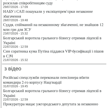
розсилав співробітницям суду
29/07/2026 - 17:09
НАБУ і САП пошукали у ексвіцепрем’єрки незаконне
збагачення
28/07/2026 - 19:48
Суддя, спійманий на незаконному збагаченні, не знайшов 12
млн грн для ЗСУ
23/07/2026 - 15:32
Болгарський воротила грального бізнесу отримав ліцензії в
Україні
22/07/2026 - 12:59
Син соратника кума Путіна піддався VIP-бусифікації і пішов
в СЗЧ
21/07/2026 - 15:32
з відео
Російські спецслужби переконали пенсіонера вбити
командира 2-го корпусу Нацгвардії
31/07/2026 - 19:45
Болгарський воротила грального бізнесу отримав ліцензії в
Україні
22/07/2026 - 12:59
Прокуратура мацає ужгородського депутата за незаконно