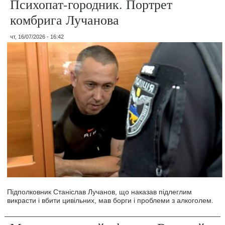
Психопат-городник. Портрет
комбрига Лучанова
чт, 16/07/2026 - 16:42
Підполковник Станіслав Лучанов, що наказав підлеглим
викрасти і вбити цивільних, мав борги і проблеми з алкоголем.