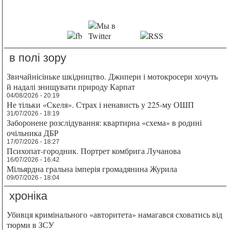
в полі зору
Звичайнісіньке шкідництво. Джипери і мотокросери хочуть
й надалі знищувати природу Карпат
04/08/2026 - 20:19
Не тільки «Скеля». Страх і ненависть у 225-му ОШП
31/07/2026 - 18:19
Заборонене розслідування: квартирна «схема» в родині
очільника ДБР
17/07/2026 - 18:27
Психопат-городник. Портрет комбрига Лучанова
16/07/2026 - 16:42
Мільярдна гральна імперія громадянина Журила
09/07/2026 - 18:04
хроніка
Убивця кримінального «авторитета» намагався сховатись від
тюрми в ЗСУ