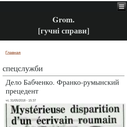
Grom.
[гучні справи]
Главная
Вы здесь
спецслужби
Дело Бабченко. Франко-румынский
прецедент
чт, 31/05/2018 - 15:37