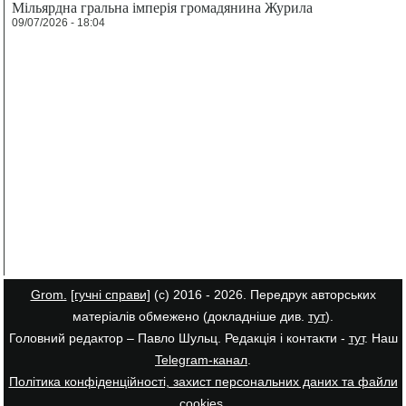
Мільярдна гральна імперія громадянина Журила
09/07/2026 - 18:04
Grom.
[гучні справи]
(с) 2016 - 2026. Передрук авторських
матеріалів обмежено (докладніше див.
тут
).
Головний редактор – Павло Шульц. Редакція і контакти -
тут
. Наш
Telegram-канал
.
Політика конфіденційності, захист персональних даних та файли
cookies
.