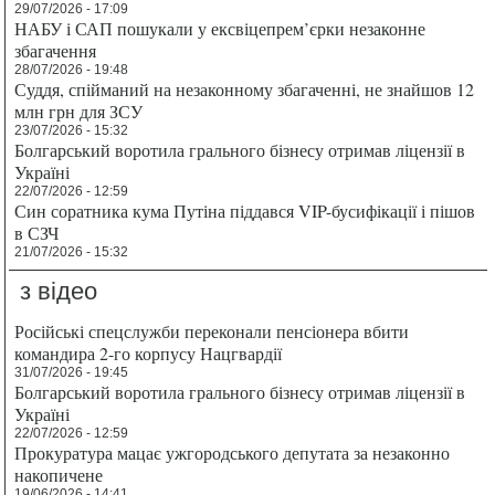
29/07/2026 - 17:09
НАБУ і САП пошукали у ексвіцепрем’єрки незаконне
збагачення
28/07/2026 - 19:48
Суддя, спійманий на незаконному збагаченні, не знайшов 12
млн грн для ЗСУ
23/07/2026 - 15:32
Болгарський воротила грального бізнесу отримав ліцензії в
Україні
22/07/2026 - 12:59
Син соратника кума Путіна піддався VIP-бусифікації і пішов
в СЗЧ
21/07/2026 - 15:32
з відео
Російські спецслужби переконали пенсіонера вбити
командира 2-го корпусу Нацгвардії
31/07/2026 - 19:45
Болгарський воротила грального бізнесу отримав ліцензії в
Україні
22/07/2026 - 12:59
Прокуратура мацає ужгородського депутата за незаконно
накопичене
19/06/2026 - 14:41