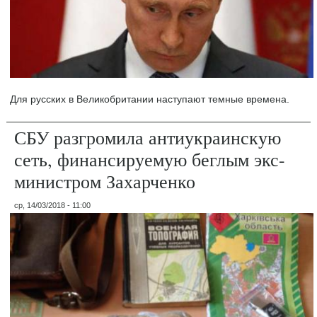
Для русских в Великобритании наступают темные времена.
СБУ разгромила антиукраинскую
сеть, финансируемую беглым экс-
министром Захарченко
ср, 14/03/2018 - 11:00