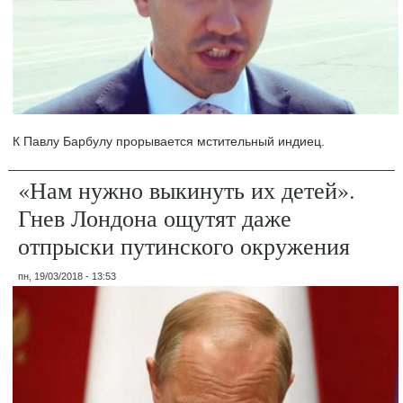
К Павлу Барбулу прорывается мстительный индиец.
«Нам нужно выкинуть их детей».
Гнев Лондона ощутят даже
отпрыски путинского окружения
пн, 19/03/2018 - 13:53