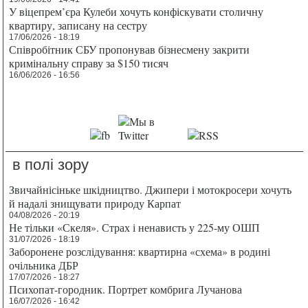
У віцепрем’єра Кулеби хочуть конфіскувати столичну
квартиру, записану на сестру
17/06/2026 - 18:19
Співробітник СБУ пропонував бізнесмену закрити
кримінальну справу за $150 тисяч
16/06/2026 - 16:56
в полі зору
Звичайнісіньке шкідництво. Джипери і мотокросери хочуть
й надалі знищувати природу Карпат
04/08/2026 - 20:19
Не тільки «Скеля». Страх і ненависть у 225-му ОШП
31/07/2026 - 18:19
Заборонене розслідування: квартирна «схема» в родині
очільника ДБР
17/07/2026 - 18:27
Психопат-городник. Портрет комбрига Лучанова
16/07/2026 - 16:42