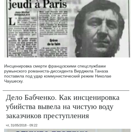
Инсценировка смерти французскими спецслужбами
румынского романиста-диссидента Вирджила Таназа
поставила под удар коммунистический режим Николае
Чаушеску.
Дело Бабченко. Как инсценировка
убийства вывела на чистую воду
заказчиков преступления
чт, 31/05/2018 - 09:22