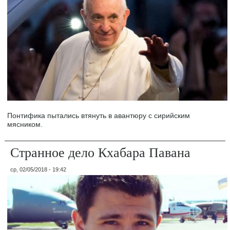
Понтифика пытались втянуть в авантюру с сирийским
мясником.
Странное дело Кхабара Павана
ср, 02/05/2018 - 19:42