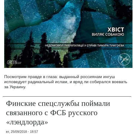
Посмотрим правде в глаза: выданный россиянам ингуш
исповедует радикальный ислам, и вряд ли собирался воевать
за Украину.
Финские спецслужбы поймали
связанного с ФСБ русского
«лэндлорда»
вт, 25/09/2018 - 18:57