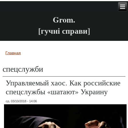
Grom.
[гучні справи]
Главная
Вы здесь
спецслужби
Управляемый хаос. Как российские
спецслужбы «шатают» Украину
ср, 03/10/2018 - 14:06