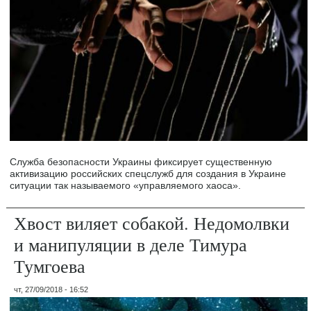
Служба безопасности Украины фиксирует существенную
активизацию российских спецслужб для создания в Украине
ситуации так называемого «управляемого хаоса».
Хвост виляет собакой. Недомолвки
и манипуляции в деле Тимура
Тумгоева
чт, 27/09/2018 - 16:52