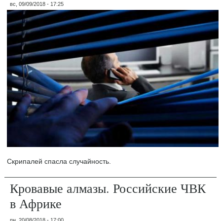
вс, 09/09/2018 - 17:25
Скрипалей спасла случайность.
Кровавые алмазы. Российские ЧВК
в Африке
пн, 20/08/2018 - 17:00