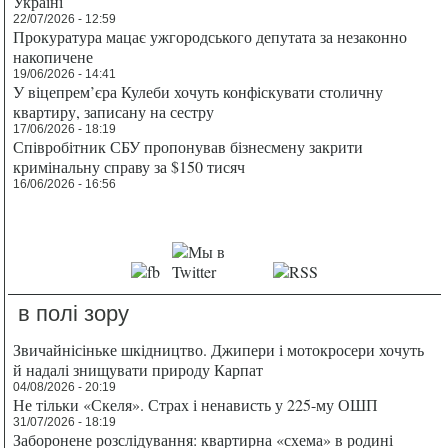
Україні
22/07/2026 - 12:59
Прокуратура мацає ужгородського депутата за незаконно
накопичене
19/06/2026 - 14:41
У віцепрем’єра Кулеби хочуть конфіскувати столичну
квартиру, записану на сестру
17/06/2026 - 18:19
Співробітник СБУ пропонував бізнесмену закрити
кримінальну справу за $150 тисяч
16/06/2026 - 16:56
в полі зору
Звичайнісіньке шкідництво. Джипери і мотокросери хочуть
й надалі знищувати природу Карпат
04/08/2026 - 20:19
Не тільки «Скеля». Страх і ненависть у 225-му ОШП
31/07/2026 - 18:19
Заборонене розслідування: квартирна «схема» в родині