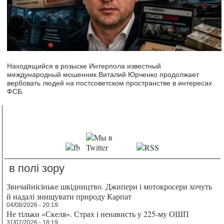
Находящийся в розыске Интерпола известный
международный мошенник Виталий Юрченко продолжает
вербовать людей на постсоветском пространстве в интересах
ФСБ.
в полі зору
Звичайнісіньке шкідництво. Джипери і мотокросери хочуть
й надалі знищувати природу Карпат
04/08/2026 - 20:19
Не тільки «Скеля». Страх і ненависть у 225-му ОШП
31/07/2026 - 18:19