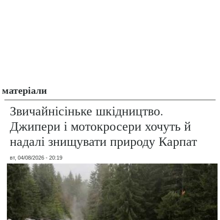
матеріали
Звичайнісіньке шкідництво.
Джипери і мотокросери хочуть й
надалі знищувати природу Карпат
вт, 04/08/2026 - 20:19