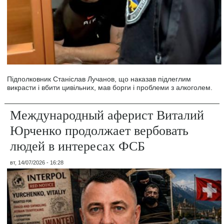
Підполковник Станіслав Лучанов, що наказав підлеглим
викрасти і вбити цивільних, мав борги і проблеми з алкоголем.
Международный аферист Виталий
Юрченко продолжает вербовать
людей в интересах ФСБ
вт, 14/07/2026 - 16:28