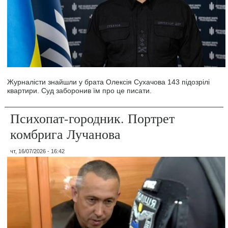
Журналісти знайшли у брата Олексія Сухачова 143 підозрілі
квартири. Суд заборонив їм про це писати.
Психопат-городник. Портрет
комбрига Лучанова
чт, 16/07/2026 - 16:42