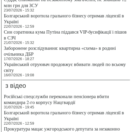
млн грн для ЗСУ
23/07/2026 - 15:32
Болгарський воротила грального бізнесу отримав ліцензії в
Україні
22/07/2026 - 12:59
Син соратника кума Путіна піддався VIP-бусифікації і пішов
в СЗЧ
21/07/2026 - 15:32
Заборонене розслідування: квартирна «схема» в родині
очільника ДБР
17/07/2026 - 18:27
Український отруювач продовжує вбивати людей по всьому
світу
16/07/2026 - 19:08
з відео
Російські спецслужби переконали пенсіонера вбити
командира 2-го корпусу Нацгвардії
31/07/2026 - 19:45
Болгарський воротила грального бізнесу отримав ліцензії в
Україні
22/07/2026 - 12:59
Прокуратура мацає ужгородського депутата за незаконно