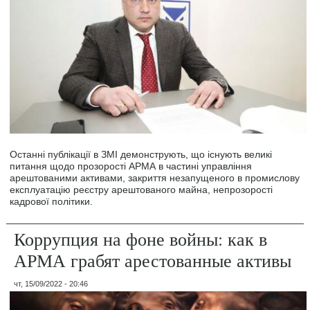
Останні публікації в ЗМІ демонструють, що існують великі
питання щодо прозорості АРМА в частині управління
арештованими активами, закриття незапущеного в промислову
експлуатацію реєстру арештованого майна, непрозорості
кадрової політики.
Коррупция на фоне войны: как в
АРМА грабят арестованные активы
чт, 15/09/2022 - 20:46