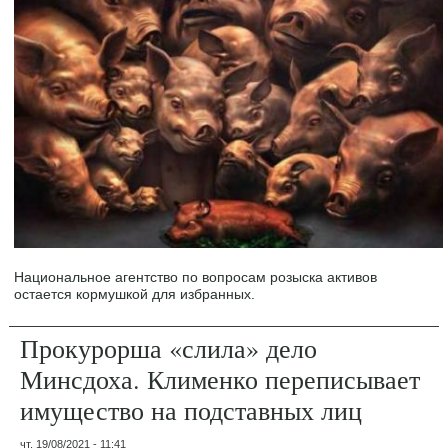
Национальное агентство по вопросам розыска активов
остается кормушкой для избранных.
Прокурорша «слила» дело
Минсдоха. Клименко переписывает
имущество на подставных лиц
чт, 19/08/2021 - 11:41