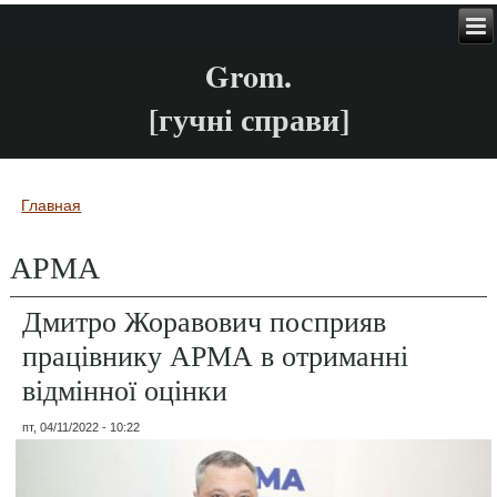
Grom.
[гучні справи]
Главная
Вы здесь
АРМА
Дмитро Жоравович посприяв
працівнику АРМА в отриманні
відмінної оцінки
пт, 04/11/2022 - 10:22