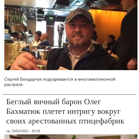
Сергей Бондарчук подозревается в многомиллионной
растрате.
Беглый яичный барон Олег
Бахматюк плетет интригу вокруг
своих арестованных птицефабрик
ср, 20/01/2021 - 20:33