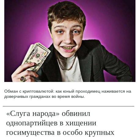
Обман с криптовалютой: как юный проходимец наживается на
доверчивых гражданах во время войны.
«Слуга народа» обвинил
однопартийцев в хищении
госимущества в особо крупных