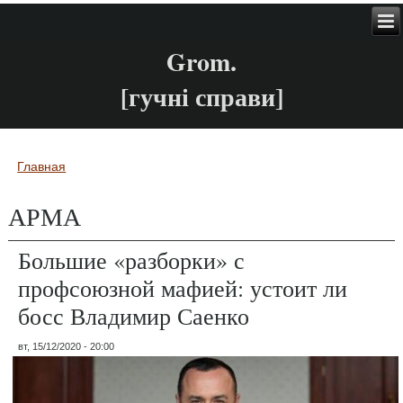
Grom.
[гучні справи]
Главная
Вы здесь
АРМА
Большие «разборки» с
профсоюзной мафией: устоит ли
босс Владимир Саенко
вт, 15/12/2020 - 20:00