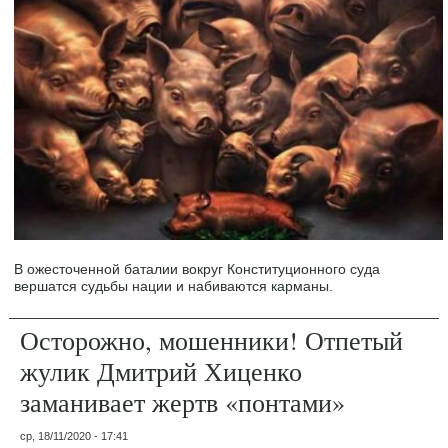
В ожесточенной баталии вокруг Конституционного суда
вершатся судьбы нации и набиваются карманы.
Осторожно, мошенники! Отпетый
жулик Дмитрий Хиценко
заманивает жертв «понтами»
ср, 18/11/2020 - 17:41