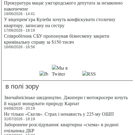
Прокуратура мацає ужгородського депутата за незаконно
накопичене
19/06/2026 - 14:41
У віцепрем’єра Кулеби хочуть конфіскувати столичну
квартиру, записану на сестру
17/06/2026 - 18:19
Співробітник СБУ пропонував бізнесмену закрити
кримінальну справу за $150 тисяч
16/06/2026 - 16:56
в полі зору
Звичайнісіньке шкідництво. Джипери і мотокросери хочуть
й надалі знищувати природу Карпат
04/08/2026 - 20:19
Не тільки «Скеля». Страх і ненависть у 225-му ОШП
31/07/2026 - 18:19
Заборонене розслідування: квартирна «схема» в родині
очільника ДБР