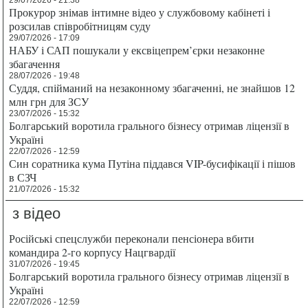
29/07/2026 - 21:38
Прокурор знімав інтимне відео у службовому кабінеті і
розсилав співробітницям суду
29/07/2026 - 17:09
НАБУ і САП пошукали у ексвіцепрем’єрки незаконне
збагачення
28/07/2026 - 19:48
Суддя, спійманий на незаконному збагаченні, не знайшов 12
млн грн для ЗСУ
23/07/2026 - 15:32
Болгарський воротила грального бізнесу отримав ліцензії в
Україні
22/07/2026 - 12:59
Син соратника кума Путіна піддався VIP-бусифікації і пішов
в СЗЧ
21/07/2026 - 15:32
з відео
Російські спецслужби переконали пенсіонера вбити
командира 2-го корпусу Нацгвардії
31/07/2026 - 19:45
Болгарський воротила грального бізнесу отримав ліцензії в
Україні
22/07/2026 - 12:59