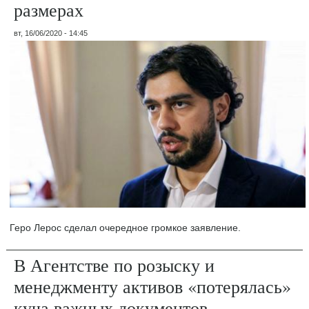
размерах
вт, 16/06/2020 - 14:45
Геро Лерос сделал очередное громкое заявление.
В Агентстве по розыску и
менеджменту активов «потерялась»
куча важных документов