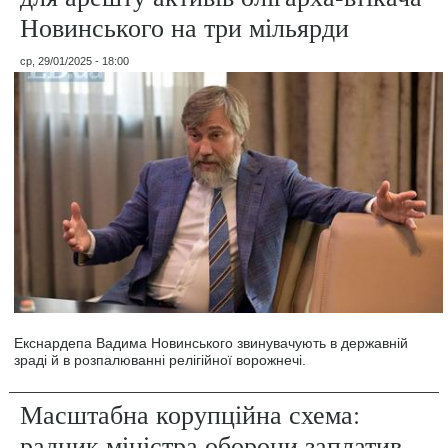
Новинського на три мільярди
ср, 29/01/2025 - 18:00
Екснардепа Вадима Новинського звинувачують в державній
зраді й в розпалюванні релігійної ворожнечі.
Масштабна корупційна схема:
радник міністра оборони заплатив