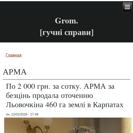
Grom.
[гучні справи]
Главная
Вы здесь
АРМА
По 2 000 грн. за сотку. АРМА за
безцінь продала оточенню
Льовочкіна 460 га землі в Карпатах
пн, 12/01/2026 - 17:49