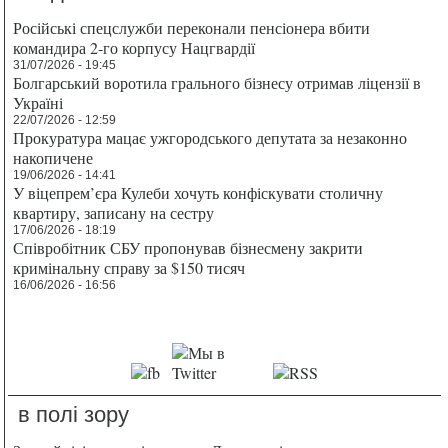
Російські спецслужби переконали пенсіонера вбити
командира 2-го корпусу Нацгвардії
31/07/2026 - 19:45
Болгарський воротила грального бізнесу отримав ліцензії в
Україні
22/07/2026 - 12:59
Прокуратура мацає ужгородського депутата за незаконно
накопичене
19/06/2026 - 14:41
У віцепрем’єра Кулеби хочуть конфіскувати столичну
квартиру, записану на сестру
17/06/2026 - 18:19
Співробітник СБУ пропонував бізнесмену закрити
кримінальну справу за $150 тисяч
16/06/2026 - 16:56
в полі зору