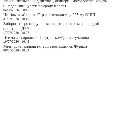
Звичайнісіньке шкідництво. Джипери і мотокросери хочуть
й надалі знищувати природу Карпат
04/08/2026 - 20:19
Не тільки «Скеля». Страх і ненависть у 225-му ОШП
31/07/2026 - 18:19
Заборонене розслідування: квартирна «схема» в родині
очільника ДБР
17/07/2026 - 18:27
Психопат-городник. Портрет комбрига Лучанова
16/07/2026 - 16:42
Мільярдна гральна імперія громадянина Журила
09/07/2026 - 18:04