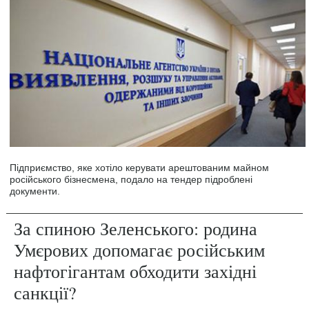
Підприємство, яке хотіло керувати арештованим майном
російського бізнесмена, подало на тендер підроблені
документи.
За спиною Зеленського: родина
Умєрових допомагає російським
нафтогігантам обходити західні
санкції?