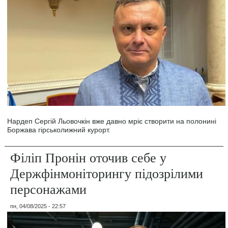
Нардеп Сергій Льовочкін вже давно мріє створити на полонині
Боржава гірськолижний курорт.
Філіп Пронін оточив себе у
Держфінмоніторингу підозрілими
персонажами
пн, 04/08/2025 - 22:57