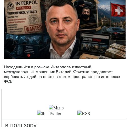
Находящийся в розыске Интерпола известный
международный мошенник Виталий Юрченко продолжает
вербовать людей на постсоветском пространстве в интересах
ФСБ.
в полі зору