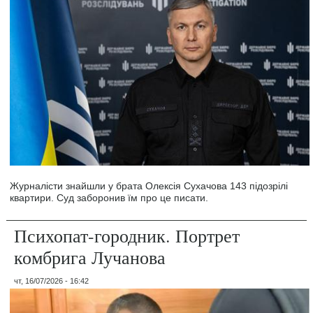
Журналісти знайшли у брата Олексія Сухачова 143 підозрілі
квартири. Суд заборонив їм про це писати.
Психопат-городник. Портрет
комбрига Лучанова
чт, 16/07/2026 - 16:42