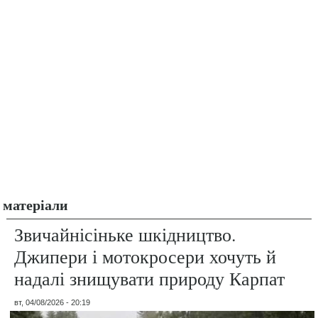
матеріали
Звичайнісіньке шкідництво.
Джипери і мотокросери хочуть й
надалі знищувати природу Карпат
вт, 04/08/2026 - 20:19