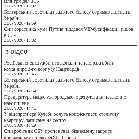
млн грн для ЗСУ
23/07/2026 - 15:32
Болгарський воротила грального бізнесу отримав ліцензії в
Україні
22/07/2026 - 12:59
Син соратника кума Путіна піддався VIP-бусифікації і пішов
в СЗЧ
21/07/2026 - 15:32
з відео
Російські спецслужби переконали пенсіонера вбити
командира 2-го корпусу Нацгвардії
31/07/2026 - 19:45
Болгарський воротила грального бізнесу отримав ліцензії в
Україні
22/07/2026 - 12:59
Прокуратура мацає ужгородського депутата за незаконно
накопичене
19/06/2026 - 14:41
У віцепрем’єра Кулеби хочуть конфіскувати столичну
квартиру, записану на сестру
17/06/2026 - 18:19
Співробітник СБУ пропонував бізнесмену закрити
кримінальну справу за $150 тисяч