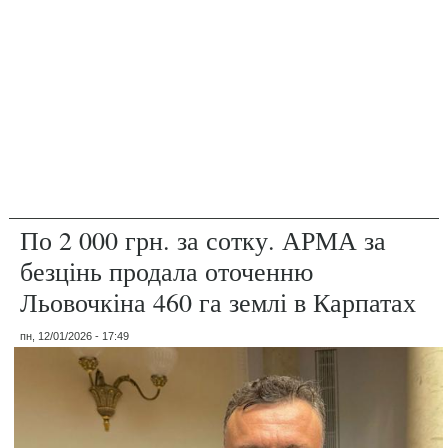
По 2 000 грн. за сотку. АРМА за
безцінь продала оточенню
Льовочкіна 460 га землі в Карпатах
пн, 12/01/2026 - 17:49